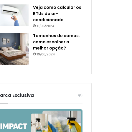
Veja como calcular os
BTUs do ar-
condicionado
11/06/2024
Tamanhos de camas:
como escolher a
melhor opção?
19/06/2024
arca Exclusiva