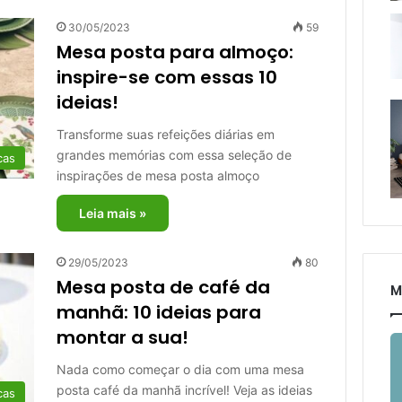
30/05/2023
59
Mesa posta para almoço:
inspire-se com essas 10
ideias!
Transforme suas refeições diárias em
grandes memórias com essa seleção de
cas
inspirações de mesa posta almoço
Leia mais »
29/05/2023
80
Mesa posta de café da
M
manhã: 10 ideias para
montar a sua!
Nada como começar o dia com uma mesa
posta café da manhã incrível! Veja as ideias
cas