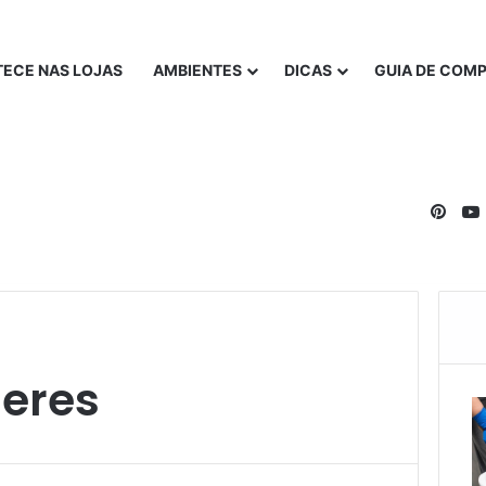
ECE NAS LOJAS
AMBIENTES
DICAS
GUIA DE COM
Pinte
eres