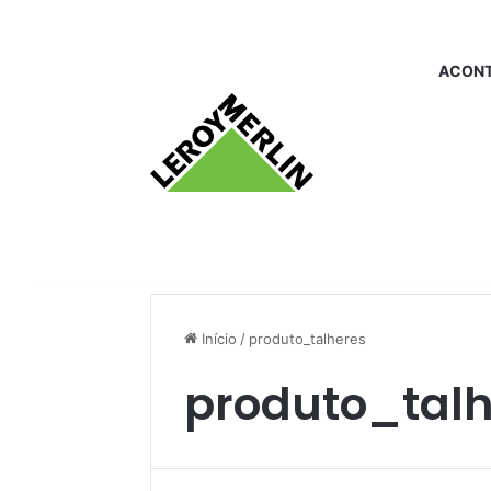
ACONT
Início
/
produto_talheres
produto_talh