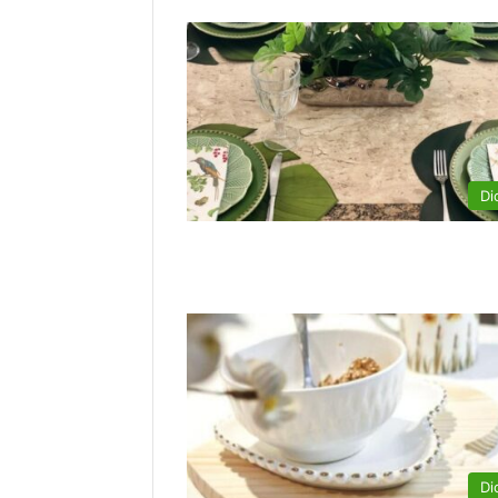
Di
Di