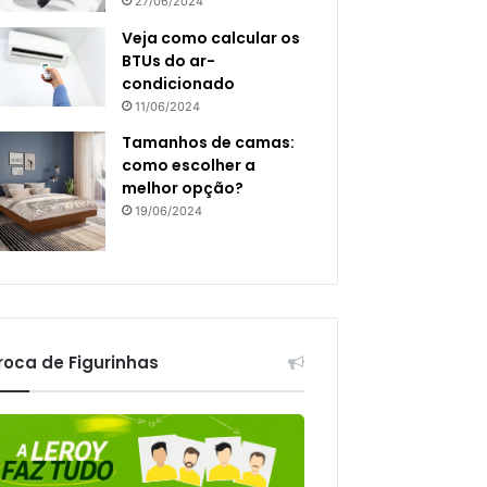
27/06/2024
Veja como calcular os
BTUs do ar-
condicionado
11/06/2024
Tamanhos de camas:
como escolher a
melhor opção?
19/06/2024
roca de Figurinhas