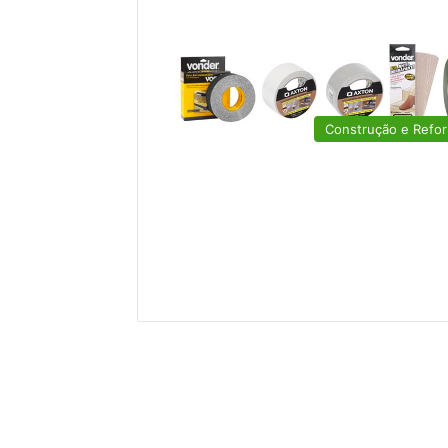
Construção e Refo