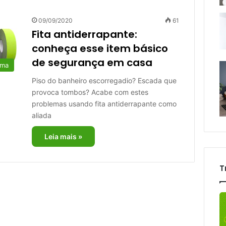
09/09/2020
61
Fita antiderrapante:
conheça esse item básico
de segurança em casa
rma
Piso do banheiro escorregadio? Escada que
provoca tombos? Acabe com estes
problemas usando fita antiderrapante como
aliada
Leia mais »
T