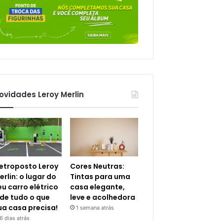
ovidades Leroy Merlin
letroposto Leroy
Cores Neutras:
erlin: o lugar do
Tintas para uma
eu carro elétrico
casa elegante,
 de tudo o que
leve e acolhedora
ua casa precisa!
1 semana atrás
6 dias atrás