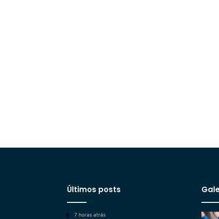
Últimos posts
Gale
7 horas atrás