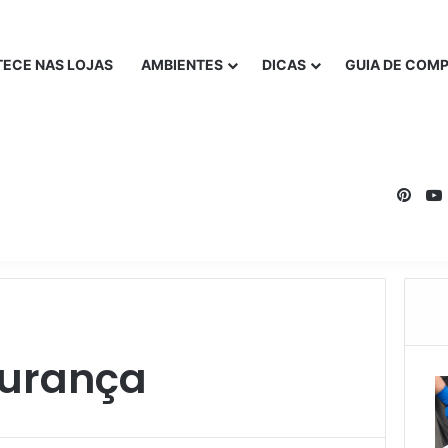
ECE NAS LOJAS
AMBIENTES
DICAS
GUIA DE COM
Pinte
urança