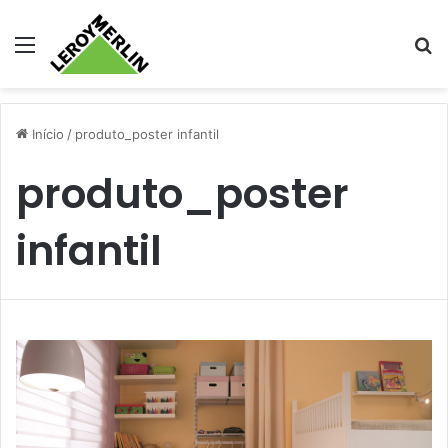
Menu
Pr
Início
/
produto_poster infantil
produto_poster
infantil