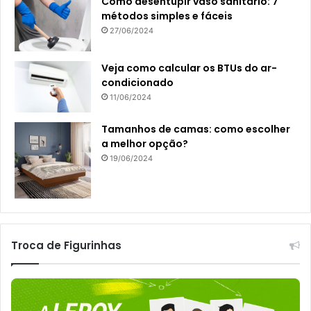
Como desentupir vaso sanitário: 7
métodos simples e fáceis
27/06/2024
Veja como calcular os BTUs do ar-
condicionado
11/06/2024
Tamanhos de camas: como escolher
a melhor opção?
19/06/2024
Troca de Figurinhas