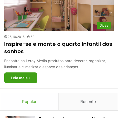
Dicas
26/10/2015
52
Inspire-se e monte o quarto infantil dos
sonhos
Encontre na Leroy Merlin produtos para decorar, organizar,
iluminar e climatizar o espaço das crianças
Leia mais »
Popular
Recente