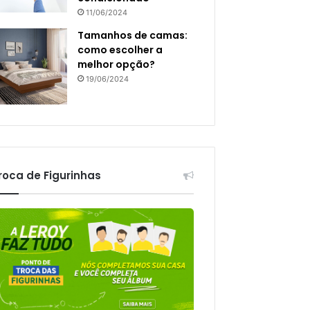
11/06/2024
Tamanhos de camas:
como escolher a
melhor opção?
19/06/2024
roca de Figurinhas