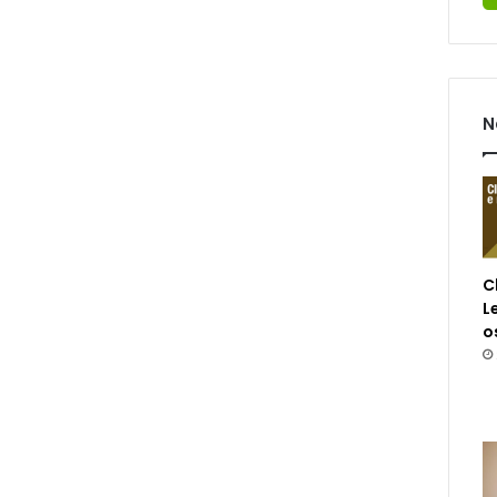
N
C
L
o