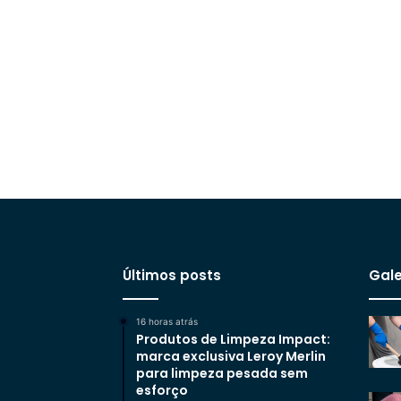
Últimos posts
Gale
16 horas atrás
Produtos de Limpeza Impact:
marca exclusiva Leroy Merlin
para limpeza pesada sem
esforço