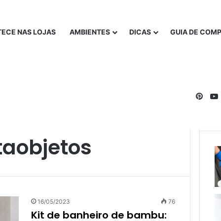
ECE NAS LOJAS
AMBIENTES
DICAS
GUIA DE COM
Pinte
aobjetos
16/05/2023
76
Kit de banheiro de bambu: