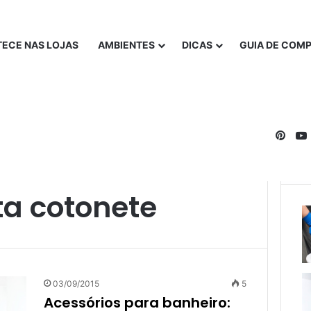
ECE NAS LOJAS
AMBIENTES
DICAS
GUIA DE COM
Pinte
a cotonete
03/09/2015
5
Acessórios para banheiro: