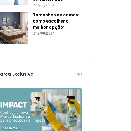
11/06/2024
Tamanhos de camas:
como escolher a
melhor opção?
19/06/2024
arca Exclusiva