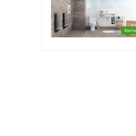
Banhe