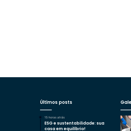
Últimos posts
Gale
15 horas atrás
ESG e sustentabilidade: sua
casa em equilíbrio!