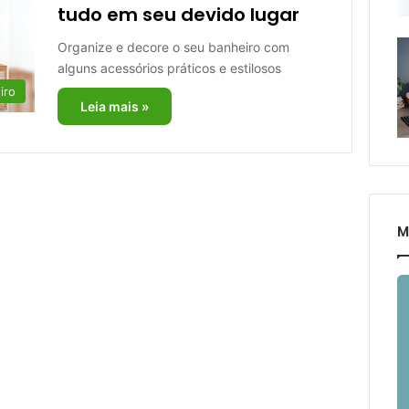
tudo em seu devido lugar
Organize e decore o seu banheiro com
alguns acessórios práticos e estilosos
iro
Leia mais »
M