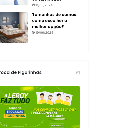
11/06/2024
Tamanhos de camas:
como escolher a
melhor opção?
19/06/2024
roca de Figurinhas