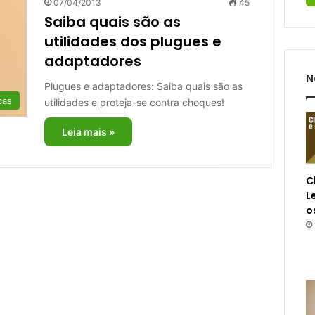
07/04/2013
45
Saiba quais são as
utilidades dos plugues e
adaptadores
N
Plugues e adaptadores: Saiba quais são as
cas
utilidades e proteja-se contra choques!
Leia mais »
C
L
o