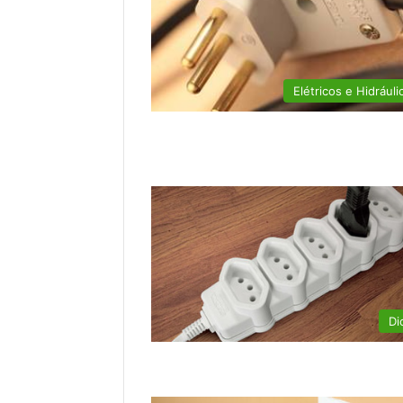
Elétricos e Hidráuli
Di