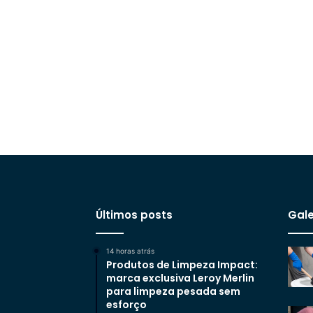
Últimos posts
Gale
14 horas atrás
Produtos de Limpeza Impact:
marca exclusiva Leroy Merlin
para limpeza pesada sem
esforço