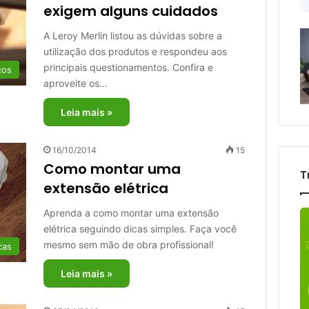
exigem alguns cuidados
A Leroy Merlin listou as dúvidas sobre a
utilização dos produtos e respondeu aos
principais questionamentos. Confira e
cos
aproveite os…
Leia mais »
16/10/2014
15
Como montar uma
T
extensão elétrica
Aprenda a como montar uma extensão
elétrica seguindo dicas simples. Faça você
mesmo sem mão de obra profissional!
cas
Leia mais »