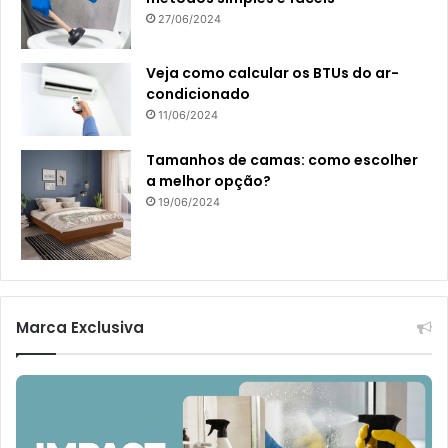
27/06/2024
Veja como calcular os BTUs do ar-
condicionado
11/06/2024
Tamanhos de camas: como escolher
a melhor opção?
19/06/2024
Marca Exclusiva