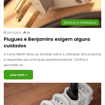
Elétricos e Hidráulicos
25/11/2015
96
Plugues e Benjamins exigem alguns
cuidados
A Leroy Merlin listou as dúvidas sobre a utilização dos produtos
e respondeu aos principais questionamentos. Confira e
aproveite os…
Leia mais »