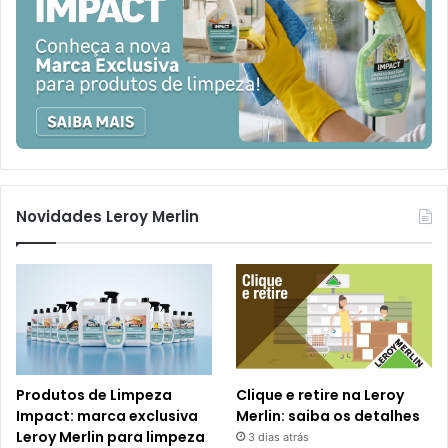
Novidades Leroy Merlin
Produtos de Limpeza
Clique e retire na Leroy
Impact: marca exclusiva
Merlin: saiba os detalhes
Leroy Merlin para limpeza
3 dias atrás