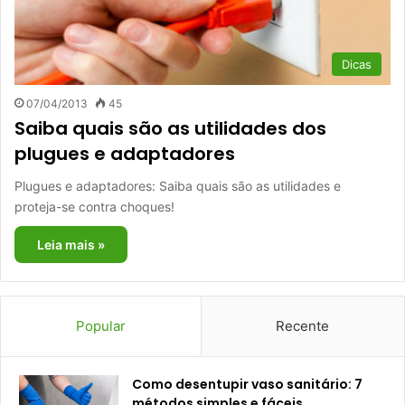
Dicas
07/04/2013
45
Saiba quais são as utilidades dos
plugues e adaptadores
Plugues e adaptadores: Saiba quais são as utilidades e
proteja-se contra choques!
Leia mais »
Popular
Recente
Como desentupir vaso sanitário: 7
métodos simples e fáceis