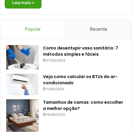
Leia mais »
Popular
Recente
Como desentupir vaso sanitário: 7
métodos simples e fáceis
27/06/2024
Veja como calcular os BTUs do ar-
condicionado
11/06/2024
Tamanhos de camas: como escolher
a melhor opção?
19/06/2024