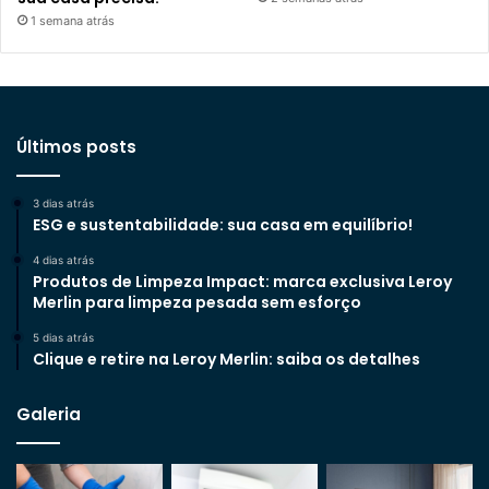
1 semana atrás
Últimos posts
3 dias atrás
ESG e sustentabilidade: sua casa em equilíbrio!
4 dias atrás
Produtos de Limpeza Impact: marca exclusiva Leroy
Merlin para limpeza pesada sem esforço
5 dias atrás
Clique e retire na Leroy Merlin: saiba os detalhes
Galeria