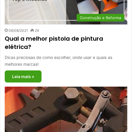
Construção e Reforma
06/08/2021
29
Qual a melhor pistola de pintura
elétrica?
Dicas preciosas de como escolher, onde usar e quais as
melhores marcas!
Leia mais »