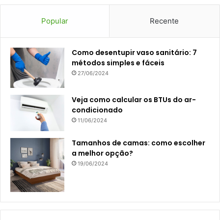
Popular
Recente
Como desentupir vaso sanitário: 7
métodos simples e fáceis
27/06/2024
Veja como calcular os BTUs do ar-
condicionado
11/06/2024
Tamanhos de camas: como escolher
a melhor opção?
19/06/2024