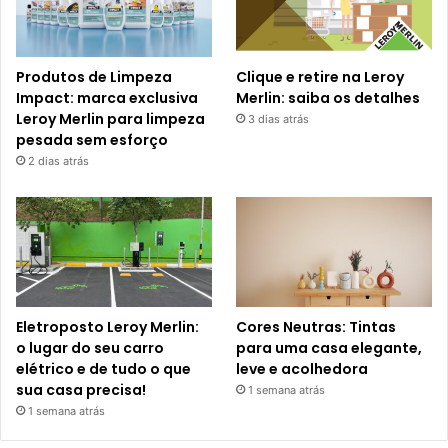
Produtos de Limpeza
Clique e retire na Leroy
Impact: marca exclusiva
Merlin: saiba os detalhes
Leroy Merlin para limpeza
3 dias atrás
pesada sem esforço
2 dias atrás
Eletroposto Leroy Merlin:
Cores Neutras: Tintas
o lugar do seu carro
para uma casa elegante,
elétrico e de tudo o que
leve e acolhedora
sua casa precisa!
1 semana atrás
1 semana atrás