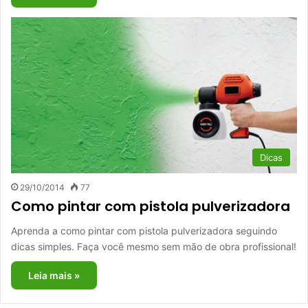
Dicas
29/10/2014
77
Como pintar com pistola pulverizadora
Aprenda a como pintar com pistola pulverizadora seguindo
dicas simples. Faça você mesmo sem mão de obra profissional!
Leia mais »