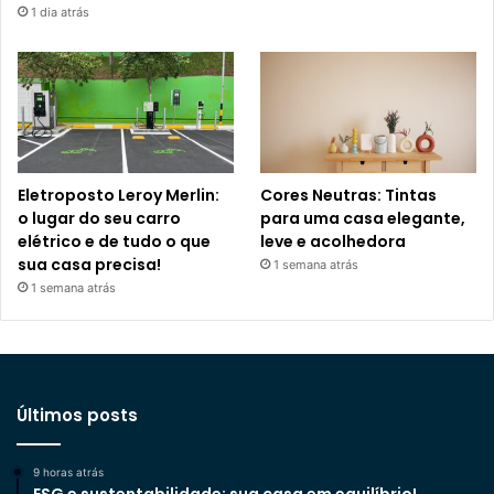
1 dia atrás
Eletroposto Leroy Merlin:
Cores Neutras: Tintas
o lugar do seu carro
para uma casa elegante,
elétrico e de tudo o que
leve e acolhedora
sua casa precisa!
1 semana atrás
1 semana atrás
Últimos posts
9 horas atrás