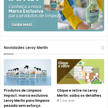
Novidades Leroy Merlin
Produtos de Limpeza
Clique e retire na Leroy
Impact: marca exclusiva
Merlin: saiba os detalhes
Leroy Merlin para limpeza
2 dias atrás
pesada sem esforço