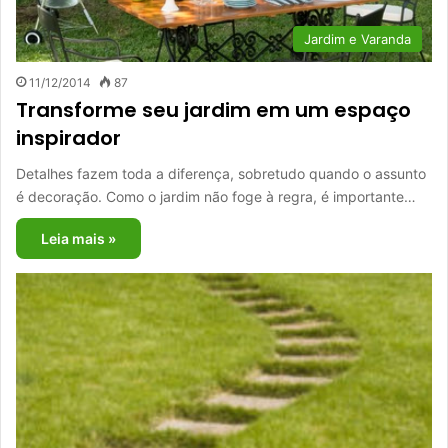
Jardim e Varanda
11/12/2014
87
Transforme seu jardim em um espaço
inspirador
Detalhes fazem toda a diferença, sobretudo quando o assunto
é decoração. Como o jardim não foge à regra, é importante…
Leia mais »