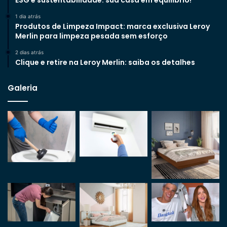
ESG e sustentabilidade: sua casa em equilíbrio!
1 dia atrás
Produtos de Limpeza Impact: marca exclusiva Leroy
Merlin para limpeza pesada sem esforço
2 dias atrás
Clique e retire na Leroy Merlin: saiba os detalhes
Galeria