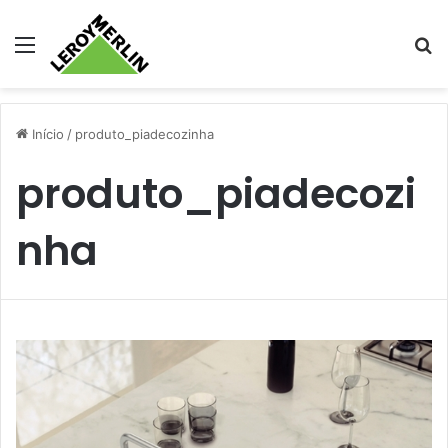
Menu
Pr
Início
/
produto_piadecozinha
produto_piadecozi
nha