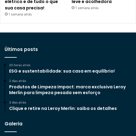
elétrico e de tudo o que
leve e acolhedora
sua casa precisa!
1 semana atrás
1 semana atrás
Últimos posts
20 horas atrás
ESG e sustentabilidade: sua casa em equilíbrio!
2 dias atrás
Produtos de Limpeza Impact: marca exclusiva Leroy
Merlin para limpeza pesada sem esforço
3 dias atrás
Clique e retire na Leroy Merlin: saiba os detalhes
Galeria