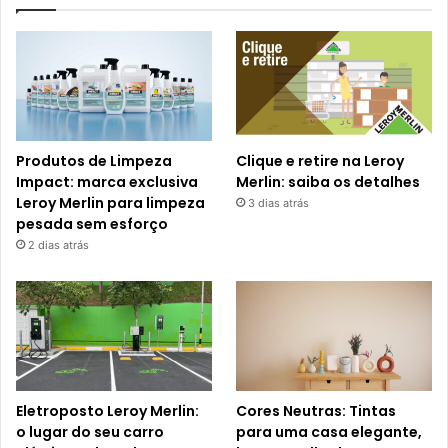
Produtos de Limpeza
Clique e retire na Leroy
Impact: marca exclusiva
Merlin: saiba os detalhes
Leroy Merlin para limpeza
3 dias atrás
pesada sem esforço
2 dias atrás
Eletroposto Leroy Merlin:
Cores Neutras: Tintas
o lugar do seu carro
para uma casa elegante,