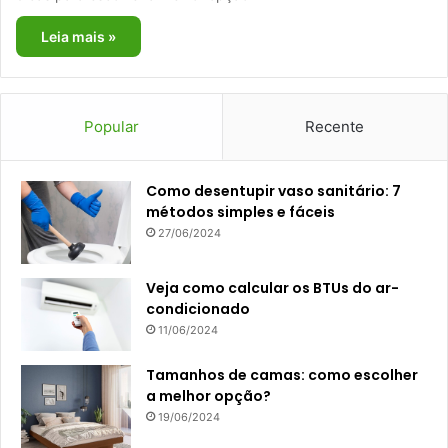
Leia mais »
Popular
Recente
Como desentupir vaso sanitário: 7
métodos simples e fáceis
27/06/2024
Veja como calcular os BTUs do ar-
condicionado
11/06/2024
Tamanhos de camas: como escolher
a melhor opção?
19/06/2024