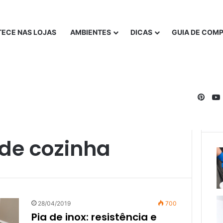
ECE NAS LOJAS
AMBIENTES
DICAS
GUIA DE COM
Pinte
de cozinha
28/04/2019
700
Pia de inox: resistência e