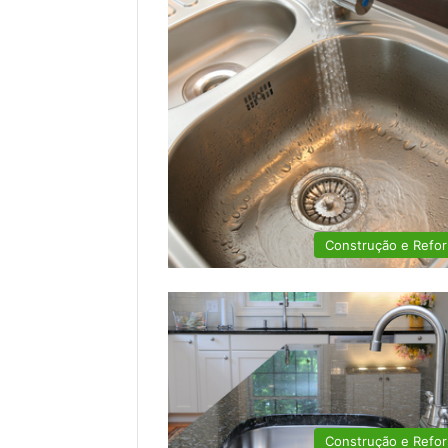
Construção e Refo
Construção e Refo