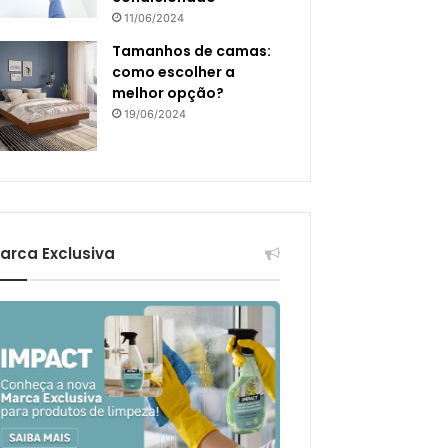
11/06/2024
Tamanhos de camas:
como escolher a
melhor opção?
19/06/2024
arca Exclusiva