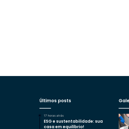
Últimos posts
Gale
17 horas atrás
ESG e sustentabilidade: sua
casa em equilíbrio!