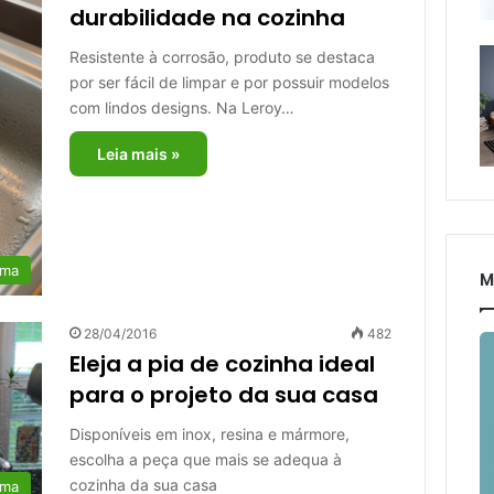
durabilidade na cozinha
Resistente à corrosão, produto se destaca
por ser fácil de limpar e por possuir modelos
com lindos designs. Na Leroy…
Leia mais »
rma
M
28/04/2016
482
Eleja a pia de cozinha ideal
para o projeto da sua casa
Disponíveis em inox, resina e mármore,
escolha a peça que mais se adequa à
cozinha da sua casa
rma