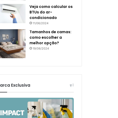
Veja como calcular os
BTUs do ar-
condicionado
11/06/2024
Tamanhos de camas:
como escolher a
melhor opção?
19/06/2024
arca Exclusiva