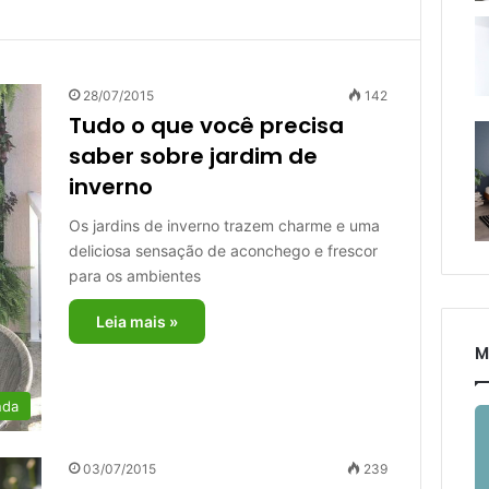
28/07/2015
142
Tudo o que você precisa
saber sobre jardim de
inverno
Os jardins de inverno trazem charme e uma
deliciosa sensação de aconchego e frescor
para os ambientes
Leia mais »
M
nda
03/07/2015
239