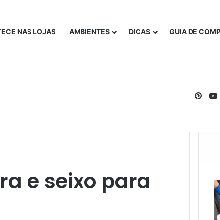
ECE NAS LOJAS
AMBIENTES
DICAS
GUIA DE COM
Pinte
a e seixo para