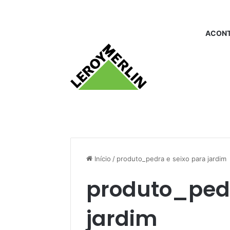
ACONT
Início
/
produto_pedra e seixo para jardim
produto_pedr
jardim