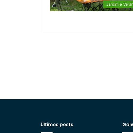
Jardim e Vara
Últimos posts
Gale