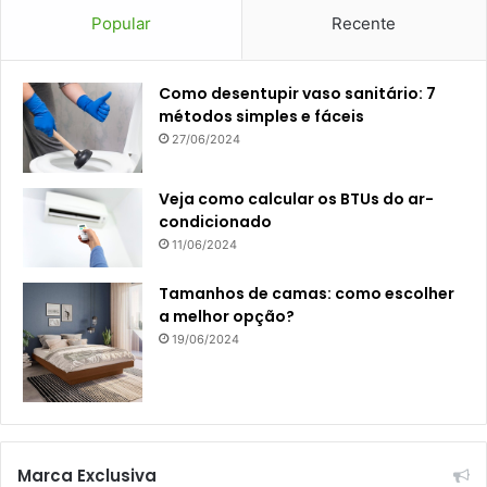
Popular
Recente
Como desentupir vaso sanitário: 7
métodos simples e fáceis
27/06/2024
Veja como calcular os BTUs do ar-
condicionado
11/06/2024
Tamanhos de camas: como escolher
a melhor opção?
19/06/2024
Marca Exclusiva