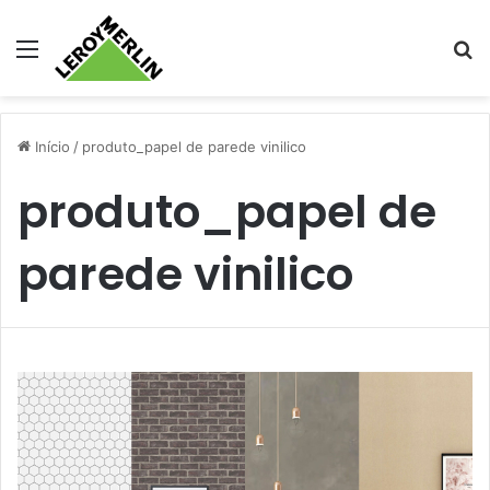
Menu
Pr
Início
/
produto_papel de parede vinilico
produto_papel de
parede vinilico