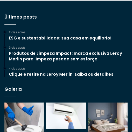
Últimos posts
2 dias atrás
ESG e sustentabilidade: sua casa em equilíbrio!
3 dias atrás
Produtos de Limpeza Impact: marca exclusiva Leroy
Merlin para limpeza pesada sem esforço
4 dias atrás
Clique e retire na Leroy Merlin: saiba os detalhes
Galeria