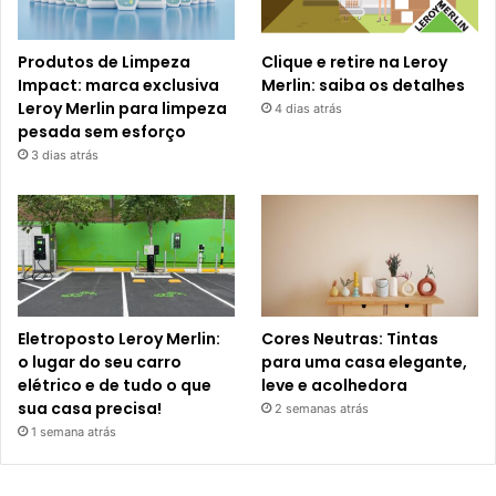
Produtos de Limpeza
Clique e retire na Leroy
Impact: marca exclusiva
Merlin: saiba os detalhes
Leroy Merlin para limpeza
4 dias atrás
pesada sem esforço
3 dias atrás
Eletroposto Leroy Merlin:
Cores Neutras: Tintas
o lugar do seu carro
para uma casa elegante,
elétrico e de tudo o que
leve e acolhedora
sua casa precisa!
2 semanas atrás
1 semana atrás