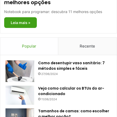
melhores opções
Notebook para programar: descubra 11 melhores opções
Leia mais »
Popular
Recente
Como desentupir vaso sanitário: 7
métodos simples e fáceis
27/06/2024
Veja como calcular os BTUs do ar-
condicionado
11/06/2024
Tamanhos de camas: como escolher
a melhor opção?