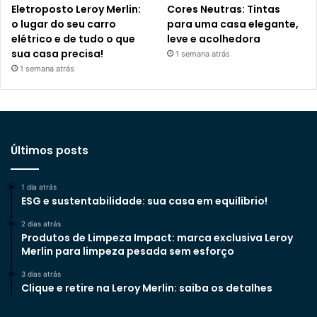
Eletroposto Leroy Merlin:
Cores Neutras: Tintas
o lugar do seu carro
para uma casa elegante,
elétrico e de tudo o que
leve e acolhedora
sua casa precisa!
1 semana atrás
1 semana atrás
Últimos posts
1 dia atrás
ESG e sustentabilidade: sua casa em equilíbrio!
2 dias atrás
Produtos de Limpeza Impact: marca exclusiva Leroy
Merlin para limpeza pesada sem esforço
3 dias atrás
Clique e retire na Leroy Merlin: saiba os detalhes