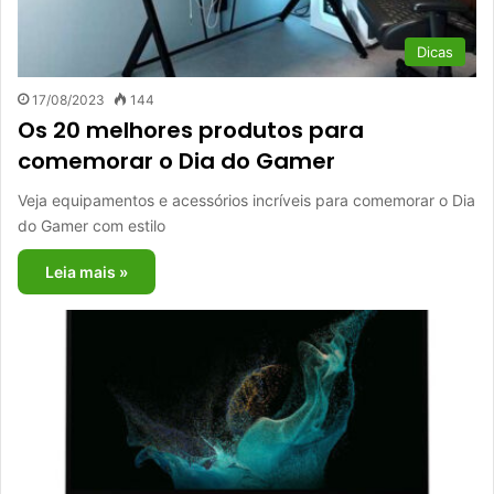
Dicas
17/08/2023
144
Os 20 melhores produtos para
comemorar o Dia do Gamer
Veja equipamentos e acessórios incríveis para comemorar o Dia
do Gamer com estilo
Leia mais »