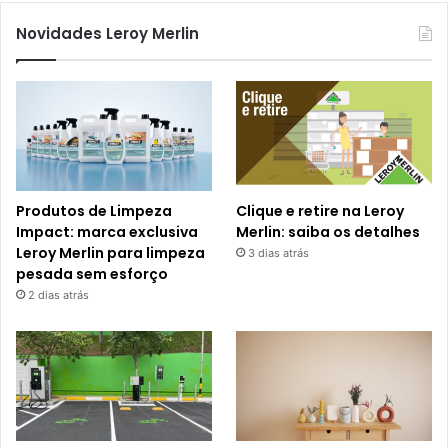
Novidades Leroy Merlin
Produtos de Limpeza
Clique e retire na Leroy
Impact: marca exclusiva
Merlin: saiba os detalhes
Leroy Merlin para limpeza
3 dias atrás
pesada sem esforço
2 dias atrás