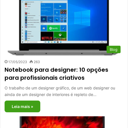
Blog
17/05/2023
263
Notebook para designer: 10 opções
para profissionais criativos
O trabalho de um designer gráfico, de um web designer ou
ainda de um designer de interiores é repleto de…
Leia mais »