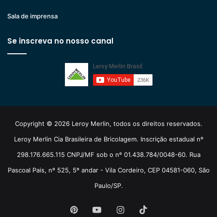
Sala de imprensa
Se inscreva no nosso canal
Copyright © 2026 Leroy Merlin, todos os direitos reservados.
Leroy Merlin Cia Brasileira de Bricolagem. Inscrição estadual nº
298.176.665.115 CNPJ/MF sob o nº 01.438.784/0048-60. Rua
Pascoal Pais, nº 525, 5º andar - Vila Cordeiro, CEP 04581-060, São
Paulo/SP.
Pinterest
YouTube
Instagram
TikTok