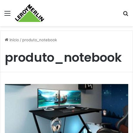
Menu
Pr
Início
/
produto_notebook
produto_notebook