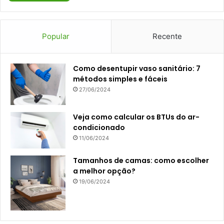
Popular
Recente
Como desentupir vaso sanitário: 7
métodos simples e fáceis
27/06/2024
Veja como calcular os BTUs do ar-
condicionado
11/06/2024
Tamanhos de camas: como escolher
a melhor opção?
19/06/2024