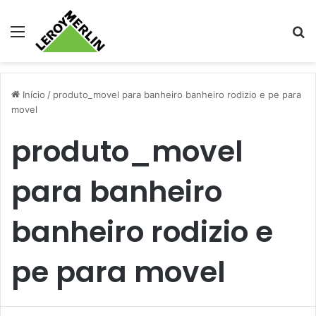
Menu
Pr
Início
/
produto_movel para banheiro banheiro rodizio e pe para
movel
produto_movel
para banheiro
banheiro rodizio e
pe para movel