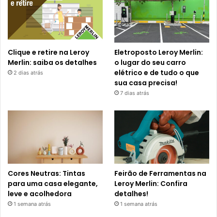
Clique e retire na Leroy
Eletroposto Leroy Merlin:
Merlin: saiba os detalhes
o lugar do seu carro
elétrico e de tudo o que
2 dias atrás
sua casa precisa!
7 dias atrás
Cores Neutras: Tintas
Feirão de Ferramentas na
para uma casa elegante,
Leroy Merlin: Confira
leve e acolhedora
detalhes!
1 semana atrás
1 semana atrás