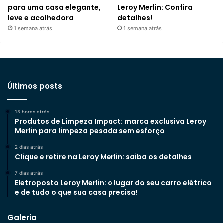
para uma casa elegante,
Leroy Merlin: Confira
leve e acolhedora
detalhes!
1 semana atrás
1 semana atrás
Últimos posts
15 horas atrás
Produtos de Limpeza Impact: marca exclusiva Leroy
Merlin para limpeza pesada sem esforço
2 dias atrás
Clique e retire na Leroy Merlin: saiba os detalhes
7 dias atrás
Eletroposto Leroy Merlin: o lugar do seu carro elétrico
e de tudo o que sua casa precisa!
Galeria