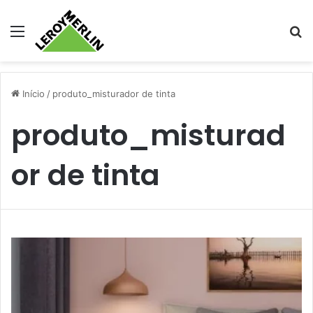
Menu
Pr
Início
/
produto_misturador de tinta
produto_misturad
or de tinta