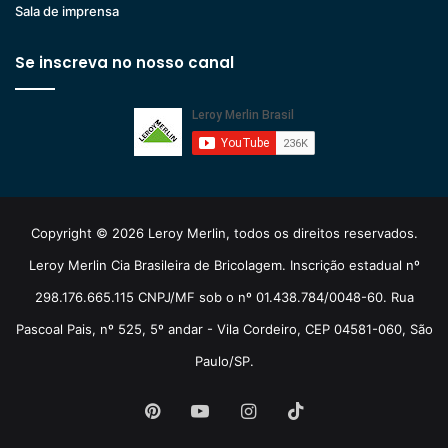
Sala de imprensa
Se inscreva no nosso canal
Copyright © 2026 Leroy Merlin, todos os direitos reservados.
Leroy Merlin Cia Brasileira de Bricolagem. Inscrição estadual nº
298.176.665.115 CNPJ/MF sob o nº 01.438.784/0048-60. Rua
Pascoal Pais, nº 525, 5º andar - Vila Cordeiro, CEP 04581-060, São
Paulo/SP.
Pinterest
YouTube
Instagram
TikTok