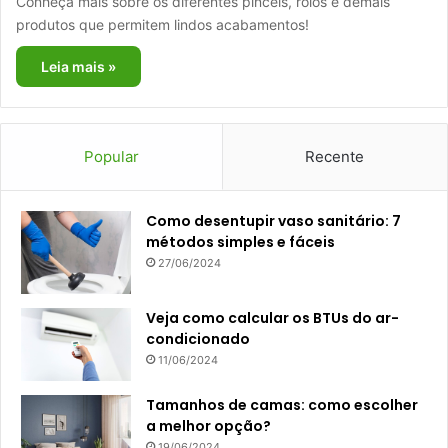
Conheça mais sobre os diferentes pincéis, rolos e demais
produtos que permitem lindos acabamentos!
Leia mais »
Popular
Recente
Como desentupir vaso sanitário: 7
métodos simples e fáceis
27/06/2024
Veja como calcular os BTUs do ar-
condicionado
11/06/2024
Tamanhos de camas: como escolher
a melhor opção?
19/06/2024