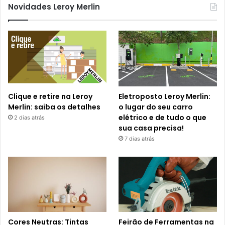
Novidades Leroy Merlin
Clique e retire na Leroy
Eletroposto Leroy Merlin:
Merlin: saiba os detalhes
o lugar do seu carro
elétrico e de tudo o que
2 dias atrás
sua casa precisa!
7 dias atrás
Cores Neutras: Tintas
Feirão de Ferramentas na