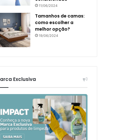
11/06/2024
Tamanhos de camas:
como escolher a
melhor opção?
19/06/2024
arca Exclusiva