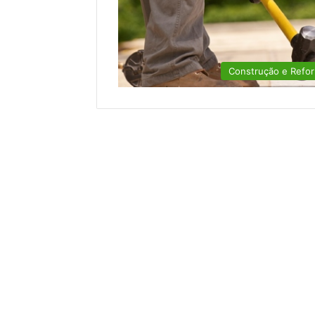
Construção e Refo