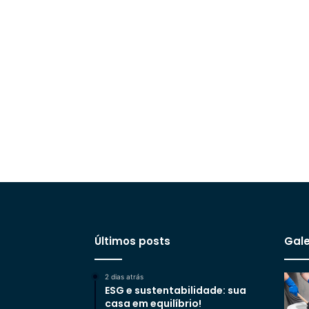
Últimos posts
Gale
2 dias atrás
ESG e sustentabilidade: sua
casa em equilíbrio!