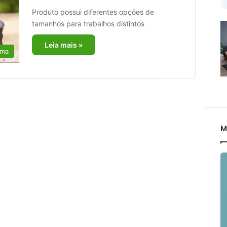
Produto possui diferentes opções de
tamanhos para trabalhos distintos
Leia mais »
rma
M