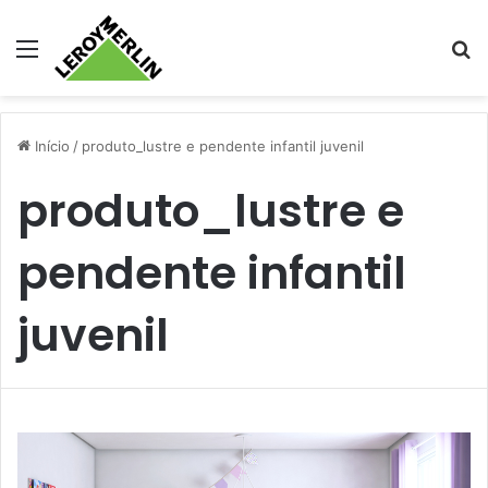
Menu
Pr
Início
/
produto_lustre e pendente infantil juvenil
produto_lustre e
pendente infantil
juvenil