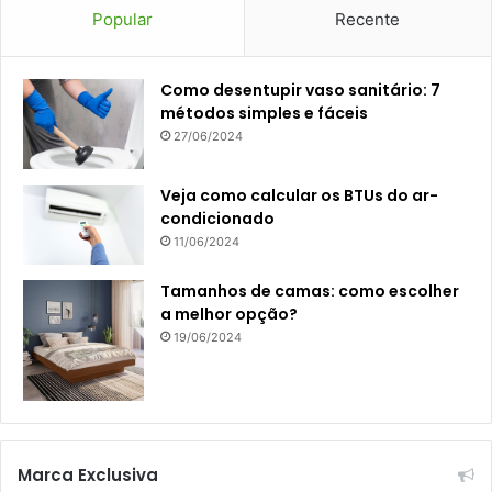
Popular
Recente
Como desentupir vaso sanitário: 7
métodos simples e fáceis
27/06/2024
Veja como calcular os BTUs do ar-
condicionado
11/06/2024
Tamanhos de camas: como escolher
a melhor opção?
19/06/2024
Marca Exclusiva