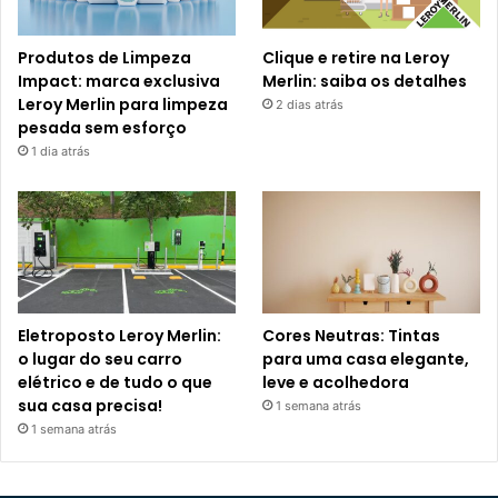
Produtos de Limpeza
Clique e retire na Leroy
Impact: marca exclusiva
Merlin: saiba os detalhes
Leroy Merlin para limpeza
2 dias atrás
pesada sem esforço
1 dia atrás
Eletroposto Leroy Merlin:
Cores Neutras: Tintas
o lugar do seu carro
para uma casa elegante,
elétrico e de tudo o que
leve e acolhedora
sua casa precisa!
1 semana atrás
1 semana atrás