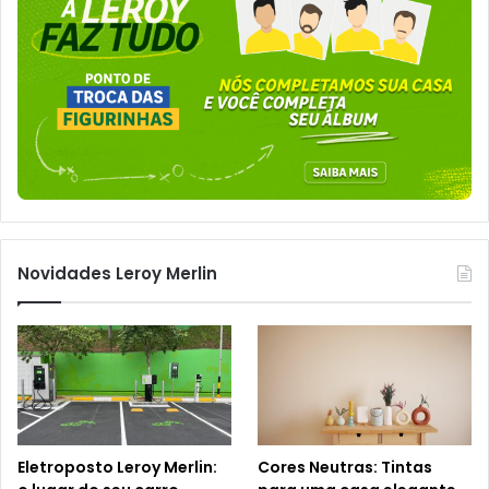
Novidades Leroy Merlin
Eletroposto Leroy Merlin:
Cores Neutras: Tintas