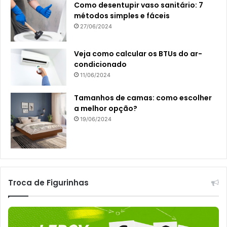
Como desentupir vaso sanitário: 7
métodos simples e fáceis
27/06/2024
Veja como calcular os BTUs do ar-
condicionado
11/06/2024
Tamanhos de camas: como escolher
a melhor opção?
19/06/2024
Troca de Figurinhas