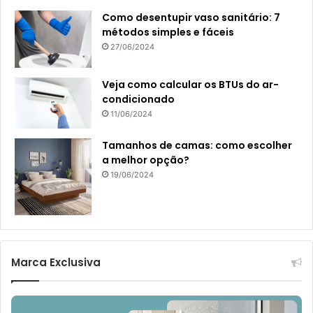
Como desentupir vaso sanitário: 7
métodos simples e fáceis
27/06/2024
Veja como calcular os BTUs do ar-
condicionado
11/06/2024
Tamanhos de camas: como escolher
a melhor opção?
19/06/2024
Marca Exclusiva