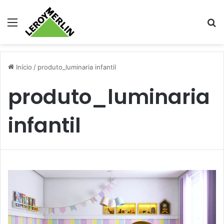
Menu
Pr
Início
/
produto_luminaria infantil
produto_luminaria
infantil