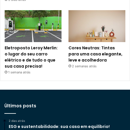
Eletroposto Leroy Merlin:
Cores Neutras: Tintas
o lugar do seu carro
para uma casa elegante,
elétrico e de tudo o que
leve e acolhedora
sua casa precisa!
2 semanas atrás
1 semana atrás
Últimos posts
2 dias atrás
ESG e sustentabilidade: sua casa em equilíbrio!