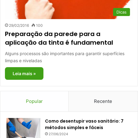
Dicas
29/02/2016
100
Preparação da parede para a
aplicação da tinta é fundamental
Alguns processos são importantes para garantir superfícies
limpas e niveladas
Leia mais »
Popular
Recente
Como desentupir vaso sanitário: 7
métodos simples e fáceis
27/06/2024