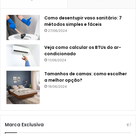
Como desentupir vaso sanitário: 7
métodos simples e fáceis
27/06/2024
Veja como calcular os BTUs do ar-
condicionado
11/06/2024
Tamanhos de camas: como escolher
a melhor opção?
19/06/2024
Marca Exclusiva