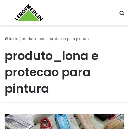
Menu
Pr
Início
/
produto_lona e protecao para pintura
produto_lona e
protecao para
pintura