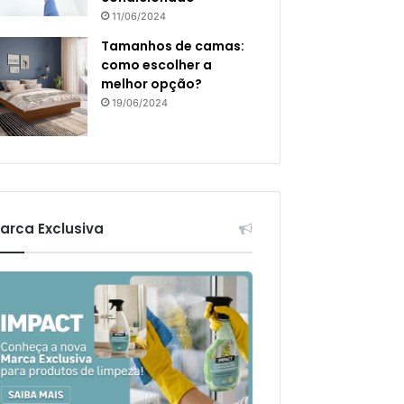
11/06/2024
Tamanhos de camas:
como escolher a
melhor opção?
19/06/2024
arca Exclusiva