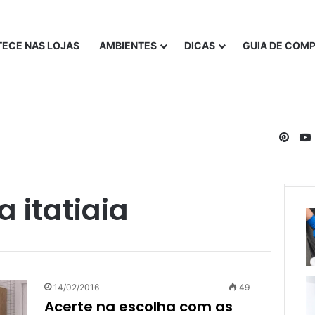
ECE NAS LOJAS
AMBIENTES
DICAS
GUIA DE COM
Pinte
 itatiaia
14/02/2016
49
Acerte na escolha com as