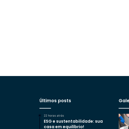
Últimos posts
Gale
22 horas atrás
ESG e sustentabilidade: sua
casa em equilíbrio!