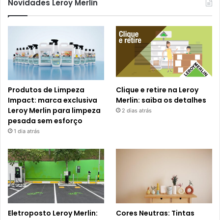
Novidades Leroy Merlin
Produtos de Limpeza
Clique e retire na Leroy
Impact: marca exclusiva
Merlin: saiba os detalhes
Leroy Merlin para limpeza
2 dias atrás
pesada sem esforço
1 dia atrás
Eletroposto Leroy Merlin:
Cores Neutras: Tintas