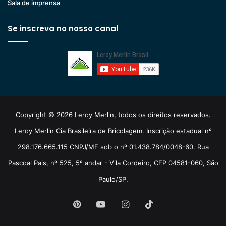
Sala de imprensa
Se inscreva no nosso canal
Copyright © 2026 Leroy Merlin, todos os direitos reservados.
Leroy Merlin Cia Brasileira de Bricolagem. Inscrição estadual nº
298.176.665.115 CNPJ/MF sob o nº 01.438.784/0048-60. Rua
Pascoal Pais, nº 525, 5º andar - Vila Cordeiro, CEP 04581-060, São
Paulo/SP.
Pinterest
YouTube
Instagram
TikTok