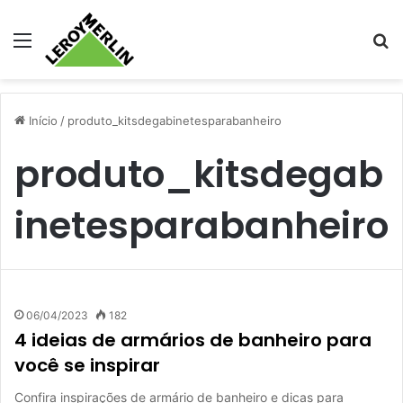
Menu
Pr
Início
/
produto_kitsdegabinetesparabanheiro
produto_kitsdegab
inetesparabanheiro
06/04/2023
182
4 ideias de armários de banheiro para
você se inspirar
Confira inspirações de armário de banheiro e dicas para