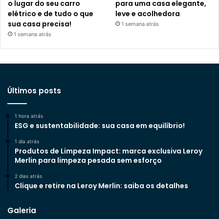
o lugar do seu carro
para uma casa elegante,
elétrico e de tudo o que
leve e acolhedora
sua casa precisa!
1 semana atrás
1 semana atrás
Últimos posts
1 hora atrás
ESG e sustentabilidade: sua casa em equilíbrio!
1 dia atrás
Produtos de Limpeza Impact: marca exclusiva Leroy
Merlin para limpeza pesada sem esforço
2 dias atrás
Clique e retire na Leroy Merlin: saiba os detalhes
Galeria