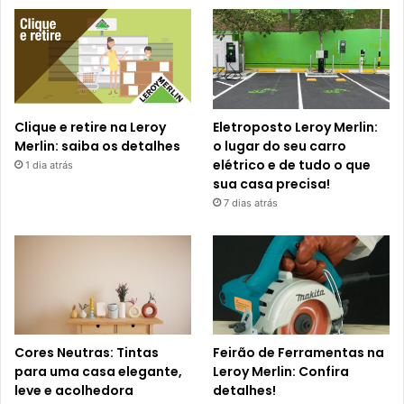
Clique e retire na Leroy
Eletroposto Leroy Merlin:
Merlin: saiba os detalhes
o lugar do seu carro
elétrico e de tudo o que
1 dia atrás
sua casa precisa!
7 dias atrás
Cores Neutras: Tintas
Feirão de Ferramentas na
para uma casa elegante,
Leroy Merlin: Confira
leve e acolhedora
detalhes!