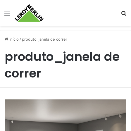
Menu
Pr
Início
/
produto_janela de correr
produto_janela de
correr