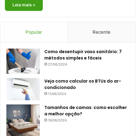
Leia mais »
Popular
Recente
Como desentupir vaso sanitário: 7
métodos simples e fáceis
27/06/2024
Veja como calcular os BTUs do ar-
condicionado
11/06/2024
Tamanhos de camas: como escolher
a melhor opção?
19/06/2024