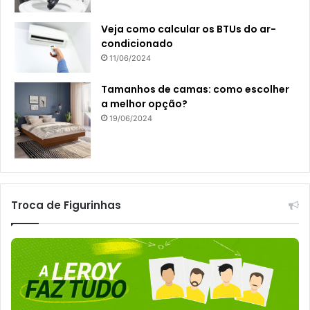
Veja como calcular os BTUs do ar-
condicionado
11/06/2024
Tamanhos de camas: como escolher
a melhor opção?
19/06/2024
Troca de Figurinhas