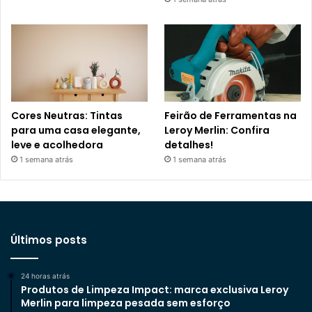
Cores Neutras: Tintas
Feirão de Ferramentas na
para uma casa elegante,
Leroy Merlin: Confira
leve e acolhedora
detalhes!
1 semana atrás
1 semana atrás
Últimos posts
24 horas atrás
Produtos de Limpeza Impact: marca exclusiva Leroy
Merlin para limpeza pesada sem esforço