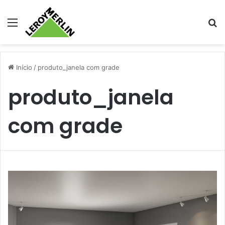
Menu
Pr
Início
/
produto_janela com grade
produto_janela
com grade