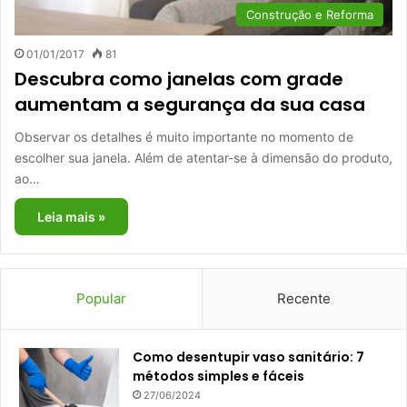
Construção e Reforma
01/01/2017
81
Descubra como janelas com grade
aumentam a segurança da sua casa
Observar os detalhes é muito importante no momento de
escolher sua janela. Além de atentar-se à dimensão do produto,
ao…
Leia mais »
Popular
Recente
Como desentupir vaso sanitário: 7
métodos simples e fáceis
27/06/2024