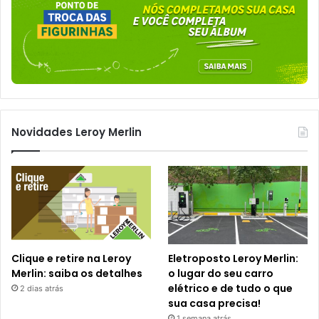
Novidades Leroy Merlin
Clique e retire na Leroy
Eletroposto Leroy Merlin:
Merlin: saiba os detalhes
o lugar do seu carro
elétrico e de tudo o que
2 dias atrás
sua casa precisa!
1 semana atrás