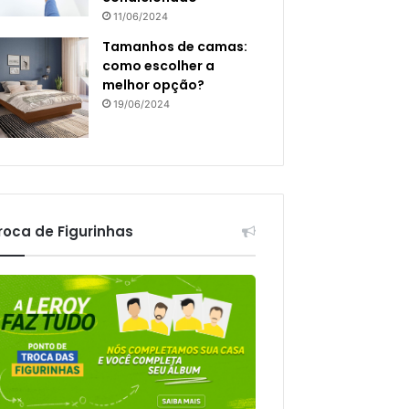
11/06/2024
Tamanhos de camas:
como escolher a
melhor opção?
19/06/2024
roca de Figurinhas