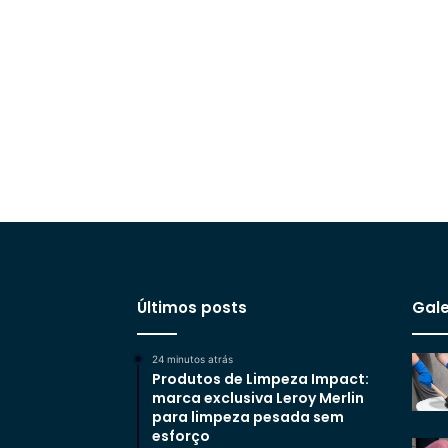
Últimos posts
Gale
24 minutos atrás
Produtos de Limpeza Impact:
marca exclusiva Leroy Merlin
para limpeza pesada sem
esforço