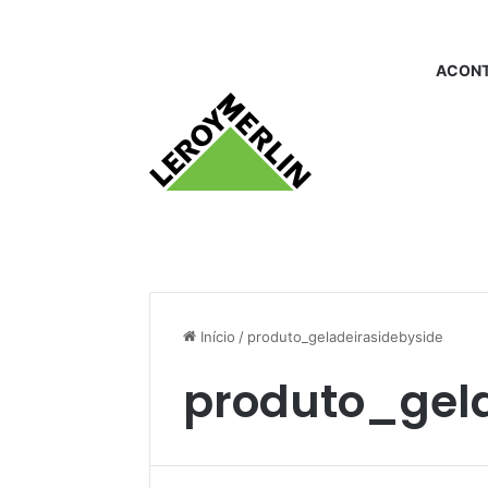
ACONT
Início
/
produto_geladeirasidebyside
produto_gela