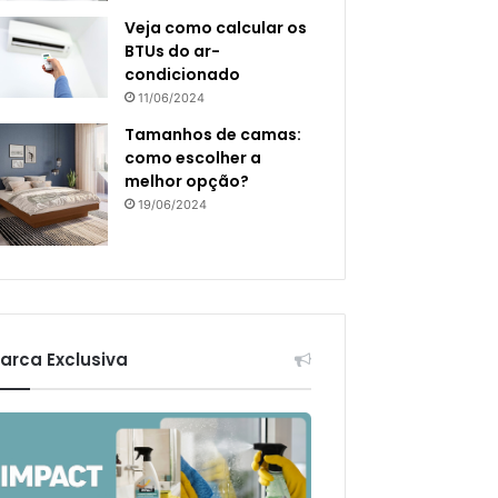
Veja como calcular os
BTUs do ar-
condicionado
11/06/2024
Tamanhos de camas:
como escolher a
melhor opção?
19/06/2024
arca Exclusiva