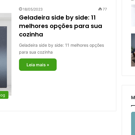
18/05/2023
77
Geladeira side by side: 11
melhores opções para sua
cozinha
Geladeira side by side: 11 melhores opções
para sua cozinha
Leia mais »
log
M