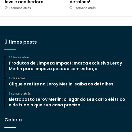
leve e acolhedora
detalhes!
1 semana atrás
1 semana atrás
Últimos posts
23 horas atrás
Produtos de Limpeza Impact: marca exclusiva Leroy
Merlin para limpeza pesada sem esforço
2 dias atrás
Clique e retire na Leroy Merlin: saiba os detalhes
1 semana atrás
Eletroposto Leroy Merlin: o lugar do seu carro elétrico
e de tudo o que sua casa precisa!
Galeria