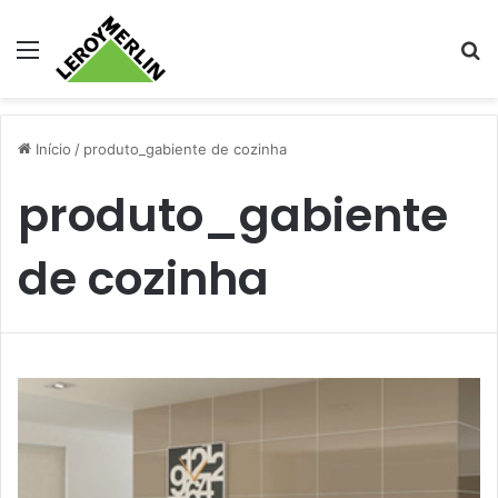
Menu
Pr
Início
/
produto_gabiente de cozinha
produto_gabiente
de cozinha