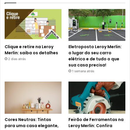
Clique e retire na Leroy
Eletroposto Leroy Merlin:
Merlin: saiba os detalhes
o lugar do seu carro
elétrico e de tudo o que
2 dias atrás
sua casa precisa!
1 semana atrás
Cores Neutras: Tintas
Feirão de Ferramentas na
para uma casa elegante,
Leroy Merlin: Confira