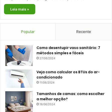
Leia mais »
Popular
Recente
Como desentupir vaso sanitário: 7
métodos simples e fáceis
27/06/2024
Veja como calcular os BTUs do ar-
condicionado
11/06/2024
Tamanhos de camas: como escolher
a melhor opção?
19/06/2024