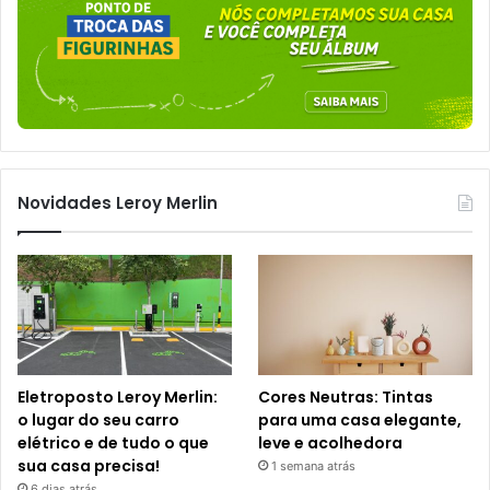
Novidades Leroy Merlin
Eletroposto Leroy Merlin:
Cores Neutras: Tintas
o lugar do seu carro
para uma casa elegante,
elétrico e de tudo o que
leve e acolhedora
sua casa precisa!
1 semana atrás
6 dias atrás