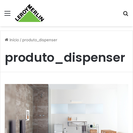
Menu
Pr
Início
/
produto_dispenser
produto_dispenser