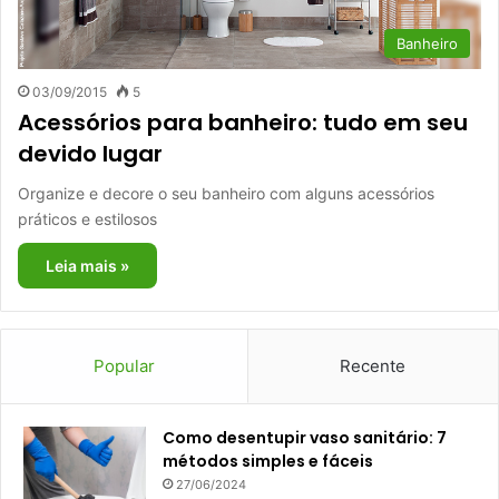
Banheiro
03/09/2015
5
Acessórios para banheiro: tudo em seu
devido lugar
Organize e decore o seu banheiro com alguns acessórios
práticos e estilosos
Leia mais »
Popular
Recente
Como desentupir vaso sanitário: 7
métodos simples e fáceis
27/06/2024