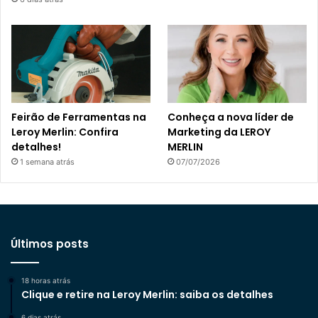
Feirão de Ferramentas na
Conheça a nova líder de
Leroy Merlin: Confira
Marketing da LEROY
detalhes!
MERLIN
1 semana atrás
07/07/2026
Últimos posts
18 horas atrás
Clique e retire na Leroy Merlin: saiba os detalhes
6 dias atrás