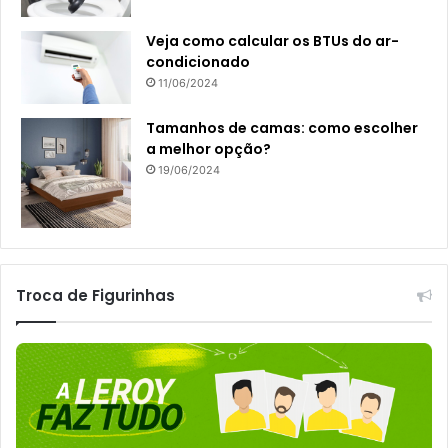
Veja como calcular os BTUs do ar-
condicionado
11/06/2024
Tamanhos de camas: como escolher
a melhor opção?
19/06/2024
Troca de Figurinhas