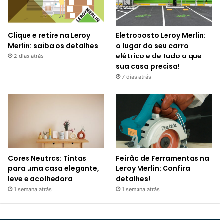
Clique e retire na Leroy
Eletroposto Leroy Merlin:
Merlin: saiba os detalhes
o lugar do seu carro
elétrico e de tudo o que
2 dias atrás
sua casa precisa!
7 dias atrás
Cores Neutras: Tintas
Feirão de Ferramentas na
para uma casa elegante,
Leroy Merlin: Confira
leve e acolhedora
detalhes!
1 semana atrás
1 semana atrás