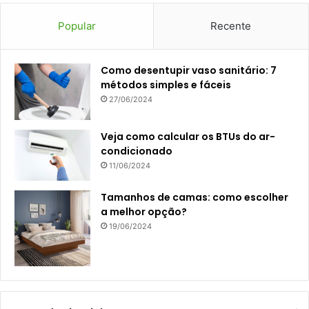
Popular
Recente
Como desentupir vaso sanitário: 7
métodos simples e fáceis
27/06/2024
Veja como calcular os BTUs do ar-
condicionado
11/06/2024
Tamanhos de camas: como escolher
a melhor opção?
19/06/2024