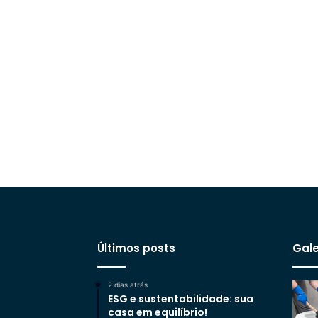
Últimos posts
Gale
2 dias atrás
ESG e sustentabilidade: sua
casa em equilíbrio!