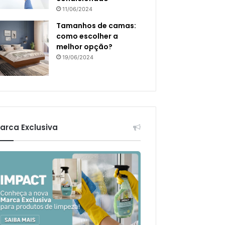
11/06/2024
Tamanhos de camas:
como escolher a
melhor opção?
19/06/2024
arca Exclusiva