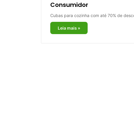
Consumidor
Cubas para cozinha com até 70% de desco
Leia mais »