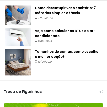
Como desentupir vaso sanitário: 7
métodos simples e fáceis
27/06/2024
Veja como calcular os BTUs do ar-
condicionado
11/06/2024
Tamanhos de camas: como escolher
a melhor opção?
19/06/2024
Troca de Figurinhas