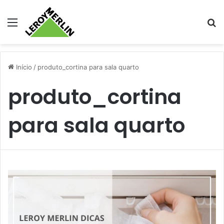
Menu
Pr
Início
/
produto_cortina para sala quarto
produto_cortina
para sala quarto