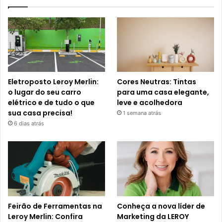
Eletroposto Leroy Merlin:
Cores Neutras: Tintas
o lugar do seu carro
para uma casa elegante,
elétrico e de tudo o que
leve e acolhedora
sua casa precisa!
1 semana atrás
6 dias atrás
Feirão de Ferramentas na
Conheça a nova líder de
Leroy Merlin: Confira
Marketing da LEROY