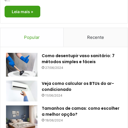
Leia mais »
Popular
Recente
Como desentupir vaso sanitário: 7
métodos simples e fáceis
27/06/2024
Veja como calcular os BTUs do ar-
condicionado
11/06/2024
Tamanhos de camas: como escolher
a melhor opção?
19/06/2024