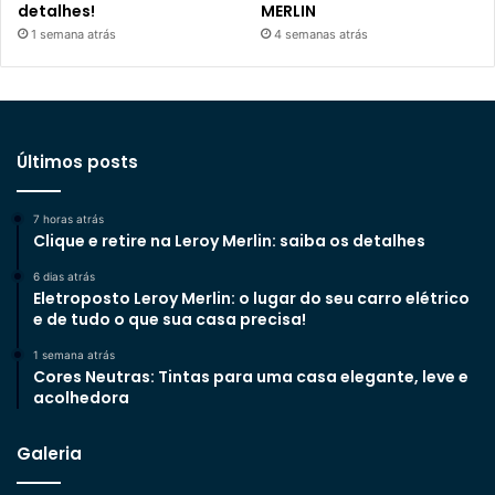
detalhes!
MERLIN
1 semana atrás
4 semanas atrás
Últimos posts
7 horas atrás
Clique e retire na Leroy Merlin: saiba os detalhes
6 dias atrás
Eletroposto Leroy Merlin: o lugar do seu carro elétrico
e de tudo o que sua casa precisa!
1 semana atrás
Cores Neutras: Tintas para uma casa elegante, leve e
acolhedora
Galeria