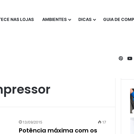
ECE NAS LOJAS
AMBIENTES
DICAS
GUIA DE COM
Pinte
pressor
13/09/2015
17
Potência máxima com os