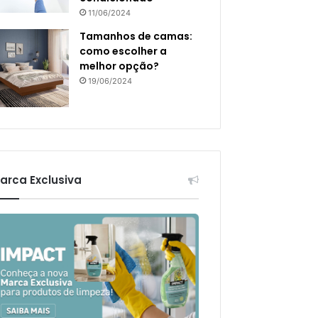
11/06/2024
Tamanhos de camas:
como escolher a
melhor opção?
19/06/2024
arca Exclusiva