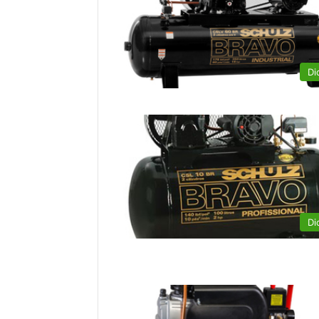
Di
Di