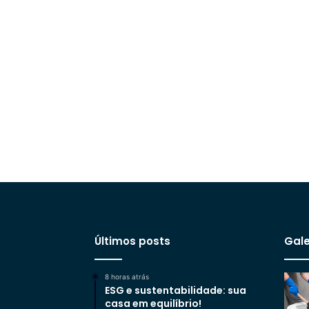
Últimos posts
Gale
8 horas atrás
ESG e sustentabilidade: sua
casa em equilíbrio!