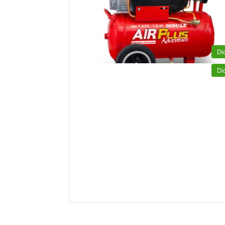
Di
Di