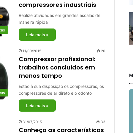
compressores industriais
Realize atividades em grandes escalas de
maneira rápida
cas
Leia mais »
11/09/2015
20
Compressor profissional:
trabalhos concluídos em
menos tempo
M
Estão à sua disposição os compressores, os
cas
compressores de ar direto e o odonto
Leia mais »
31/07/2015
33
Conheça as características