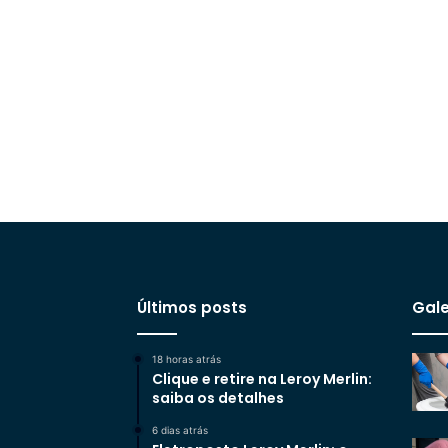
Últimos posts
Gale
18 horas atrás
Clique e retire na Leroy Merlin:
saiba os detalhes
6 dias atrás