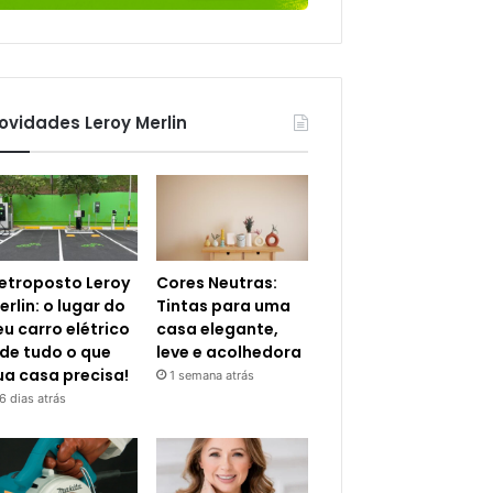
ovidades Leroy Merlin
letroposto Leroy
Cores Neutras:
erlin: o lugar do
Tintas para uma
eu carro elétrico
casa elegante,
 de tudo o que
leve e acolhedora
ua casa precisa!
1 semana atrás
6 dias atrás