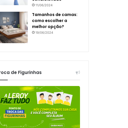
11/06/2024
Tamanhos de camas:
como escolher a
melhor opção?
19/06/2024
roca de Figurinhas