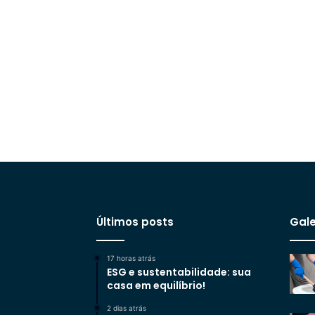
Últimos posts
Gale
17 horas atrás
ESG e sustentabilidade: sua
casa em equilíbrio!
2 dias atrás