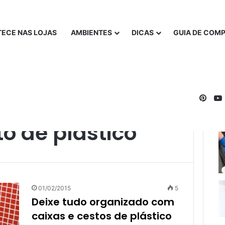
ECE NAS LOJAS
AMBIENTES
DICAS
GUIA DE COM
Pinte
o de plástico
01/02/2015
5
Deixe tudo organizado com
caixas e cestos de plástico