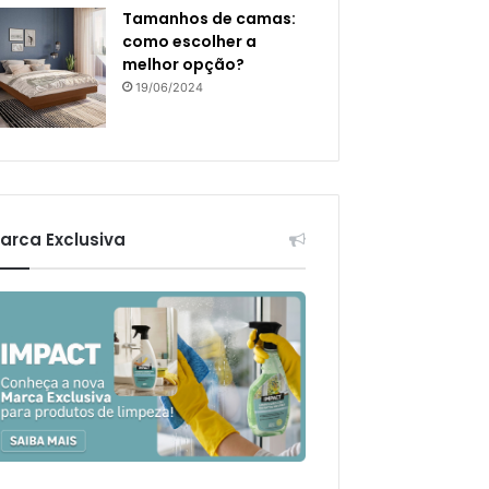
Tamanhos de camas:
como escolher a
melhor opção?
19/06/2024
arca Exclusiva