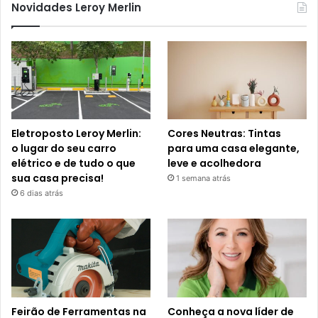
Novidades Leroy Merlin
Eletroposto Leroy Merlin:
Cores Neutras: Tintas
o lugar do seu carro
para uma casa elegante,
elétrico e de tudo o que
leve e acolhedora
sua casa precisa!
1 semana atrás
6 dias atrás
Feirão de Ferramentas na
Conheça a nova líder de