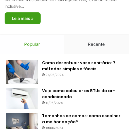
inclusive…
Leia mais »
Popular
Recente
Como desentupir vaso sanitário: 7
métodos simples e fáceis
27/06/2024
Veja como calcular os BTUs do ar-
condicionado
11/06/2024
Tamanhos de camas: como escolher
a melhor opção?
19/06/2024