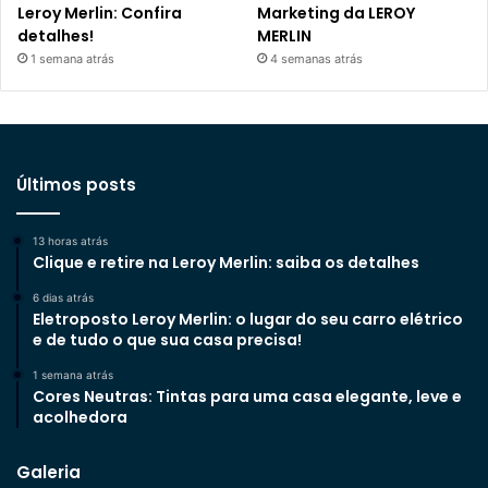
Leroy Merlin: Confira
Marketing da LEROY
detalhes!
MERLIN
1 semana atrás
4 semanas atrás
Últimos posts
13 horas atrás
Clique e retire na Leroy Merlin: saiba os detalhes
6 dias atrás
Eletroposto Leroy Merlin: o lugar do seu carro elétrico
e de tudo o que sua casa precisa!
1 semana atrás
Cores Neutras: Tintas para uma casa elegante, leve e
acolhedora
Galeria