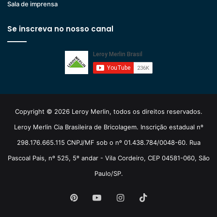
Sala de imprensa
Se inscreva no nosso canal
Copyright © 2026 Leroy Merlin, todos os direitos reservados.
Leroy Merlin Cia Brasileira de Bricolagem. Inscrição estadual nº
298.176.665.115 CNPJ/MF sob o nº 01.438.784/0048-60. Rua
Pascoal Pais, nº 525, 5º andar - Vila Cordeiro, CEP 04581-060, São
Paulo/SP.
Pinterest
YouTube
Instagram
TikTok