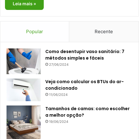
Leia mais »
Popular
Recente
Como desentupir vaso sanitário: 7
métodos simples e fáceis
27/06/2024
Veja como calcular os BTUs do ar-
condicionado
11/06/2024
Tamanhos de camas: como escolher
a melhor opção?
19/06/2024