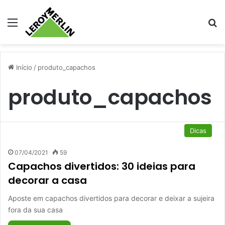
Menu
Pr
Início
/
produto_capachos
produto_capachos
Dicas
07/04/2021
59
Capachos divertidos: 30 ideias para
decorar a casa
Aposte em capachos divertidos para decorar e deixar a sujeira
fora da sua casa