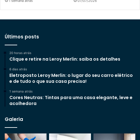
1 semana atrás
07/07/2026
Últimos posts
20 horas atrás
Clique e retire na Leroy Merlin: saiba os detalhes
6 dias atrás
Eletroposto Leroy Merlin: o lugar do seu carro elétrico
e de tudo o que sua casa precisa!
1 semana atrás
Cores Neutras: Tintas para uma casa elegante, leve e
acolhedora
Galeria