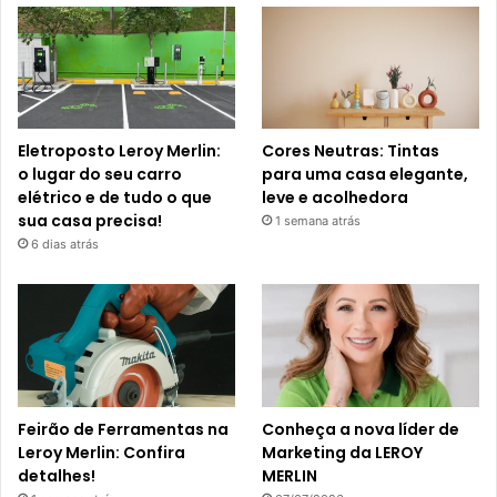
Eletroposto Leroy Merlin:
Cores Neutras: Tintas
o lugar do seu carro
para uma casa elegante,
elétrico e de tudo o que
leve e acolhedora
sua casa precisa!
1 semana atrás
6 dias atrás
Feirão de Ferramentas na
Conheça a nova líder de
Leroy Merlin: Confira
Marketing da LEROY
detalhes!
MERLIN