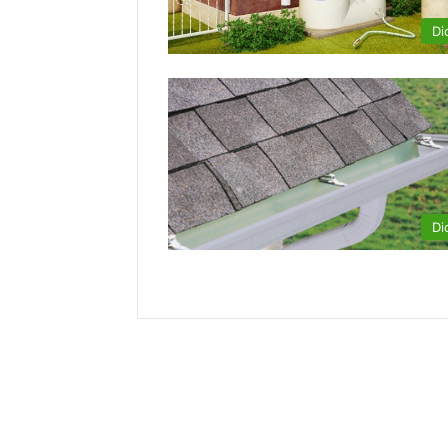
Di
Di