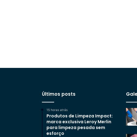
Últimos posts
Gale
15 horas atrás
Produtos de Limpeza Impact:
marca exclusiva Leroy Merlin
para limpeza pesada sem
esforço