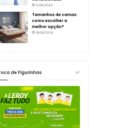
11/06/2024
Tamanhos de camas:
como escolher a
melhor opção?
19/06/2024
roca de Figurinhas