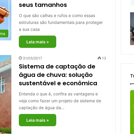
seus tamanhos
O que são calhas e rufos e como essas
estruturas são fundamentais para proteger
a sua casa
rma
Leia mais »
31/05/2017
13
Sistema de captação de
água de chuva: solução
T
sustentável e econômica
Entenda o que é, confira as vantagens e
veja como fazer um projeto de sistema de
captação de água da…
Leia mais »