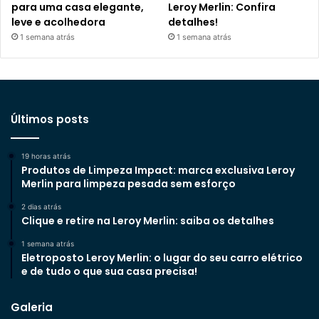
para uma casa elegante,
Leroy Merlin: Confira
leve e acolhedora
detalhes!
1 semana atrás
1 semana atrás
Últimos posts
19 horas atrás
Produtos de Limpeza Impact: marca exclusiva Leroy
Merlin para limpeza pesada sem esforço
2 dias atrás
Clique e retire na Leroy Merlin: saiba os detalhes
1 semana atrás
Eletroposto Leroy Merlin: o lugar do seu carro elétrico
e de tudo o que sua casa precisa!
Galeria