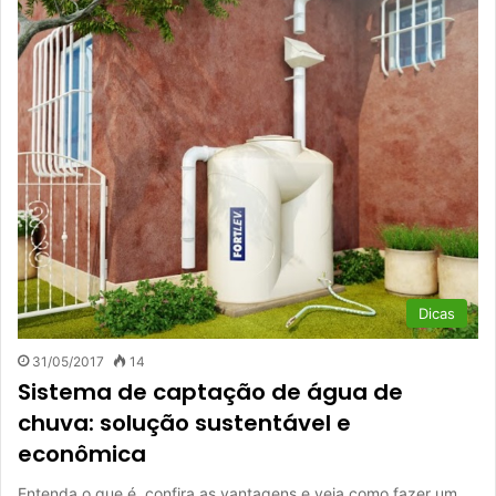
Dicas
31/05/2017
14
Sistema de captação de água de
chuva: solução sustentável e
econômica
Entenda o que é, confira as vantagens e veja como fazer um