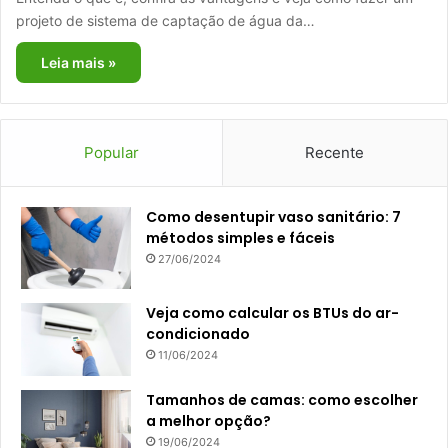
projeto de sistema de captação de água da…
Leia mais »
Popular
Recente
Como desentupir vaso sanitário: 7
métodos simples e fáceis
27/06/2024
Veja como calcular os BTUs do ar-
condicionado
11/06/2024
Tamanhos de camas: como escolher
a melhor opção?
19/06/2024