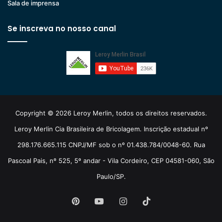
Sala de imprensa
Se inscreva no nosso canal
Copyright © 2026 Leroy Merlin, todos os direitos reservados.
Leroy Merlin Cia Brasileira de Bricolagem. Inscrição estadual nº
298.176.665.115 CNPJ/MF sob o nº 01.438.784/0048-60. Rua
Pascoal Pais, nº 525, 5º andar - Vila Cordeiro, CEP 04581-060, São
Paulo/SP.
Pinterest
YouTube
Instagram
TikTok