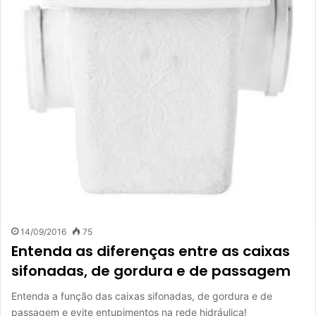
14/09/2016
75
Entenda as diferenças entre as caixas
sifonadas, de gordura e de passagem
Entenda a função das caixas sifonadas, de gordura e de
passagem e evite entupimentos na rede hidráulica!