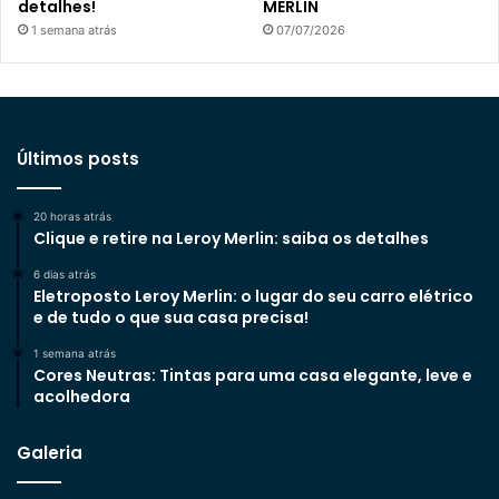
detalhes!
MERLIN
1 semana atrás
07/07/2026
Últimos posts
20 horas atrás
Clique e retire na Leroy Merlin: saiba os detalhes
6 dias atrás
Eletroposto Leroy Merlin: o lugar do seu carro elétrico
e de tudo o que sua casa precisa!
1 semana atrás
Cores Neutras: Tintas para uma casa elegante, leve e
acolhedora
Galeria