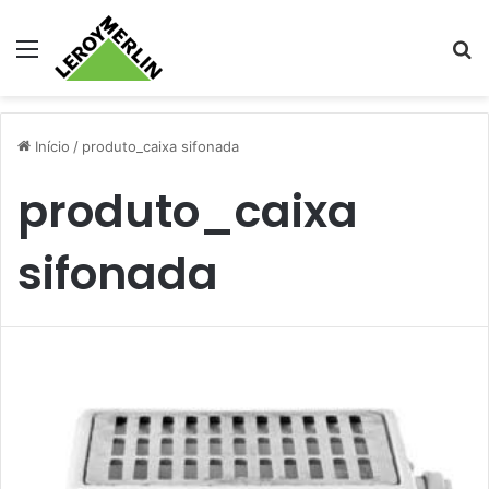
Menu
Pr
Início
/
produto_caixa sifonada
produto_caixa
sifonada