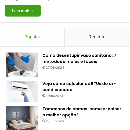
Leia mais »
Popular
Recente
Como desentupir vaso sanitário: 7
métodos simples e fáceis
27/06/2024
Veja como calcular os BTUs do ar-
condicionado
11/06/2024
Tamanhos de camas: como escolher
a melhor opção?
19/06/2024