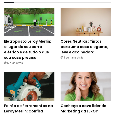
Eletroposto Leroy Merlin:
Cores Neutras: Tintas
o lugar do seu carro
para uma casa elegante,
elétrico e de tudo o que
leve e acolhedora
sua casa precisa!
1 semana atrás
6 dias atrás
Feirão de Ferramentas na
Conheça a nova líder de
Leroy Merlin: Confira
Marketing da LEROY