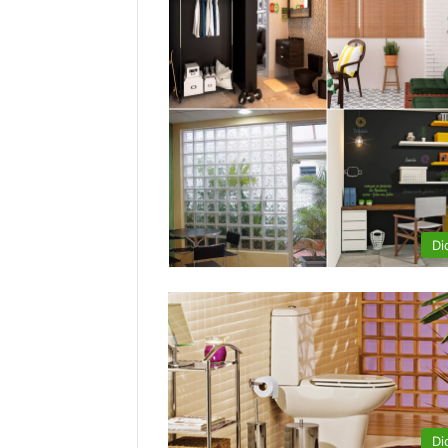
Di
Di