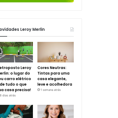
ovidades Leroy Merlin
letroposto Leroy
Cores Neutras:
erlin: o lugar do
Tintas para uma
eu carro elétrico
casa elegante,
 de tudo o que
leve e acolhedora
ua casa precisa!
1 semana atrás
6 dias atrás