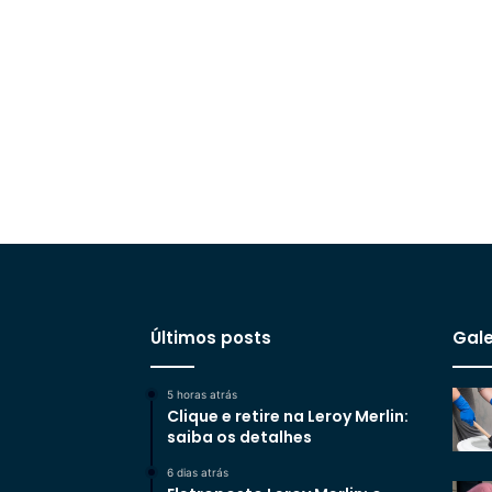
Últimos posts
Gale
5 horas atrás
Clique e retire na Leroy Merlin:
saiba os detalhes
6 dias atrás