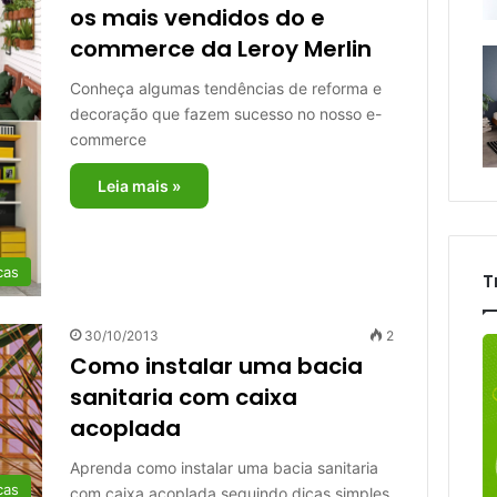
os mais vendidos do e
commerce da Leroy Merlin
Conheça algumas tendências de reforma e
decoração que fazem sucesso no nosso e-
commerce
Leia mais »
cas
T
30/10/2013
2
Como instalar uma bacia
sanitaria com caixa
acoplada
Aprenda como instalar uma bacia sanitaria
cas
com caixa acoplada seguindo dicas simples.