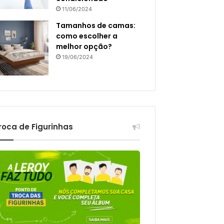
11/06/2024
Tamanhos de camas:
como escolher a
melhor opção?
19/06/2024
roca de Figurinhas