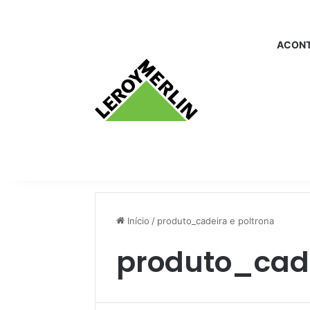
ACONT
Início
/
produto_cadeira e poltrona
produto_cade