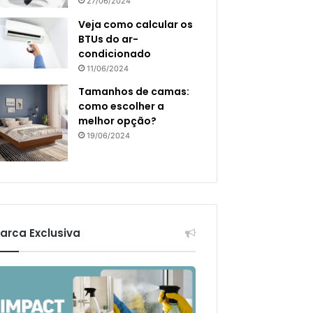
27/06/2024
Veja como calcular os
BTUs do ar-
condicionado
11/06/2024
Tamanhos de camas:
como escolher a
melhor opção?
19/06/2024
arca Exclusiva