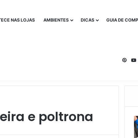
ECE NAS LOJAS
AMBIENTES
DICAS
GUIA DE COM
Pinte
ira e poltrona