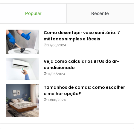
Popular
Recente
Como desentupir vaso sanitário: 7
métodos simples e fáceis
27/06/2024
Veja como calcular os BTUs do ar-
condicionado
11/06/2024
Tamanhos de camas: como escolher
a melhor opção?
19/06/2024