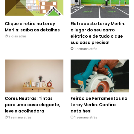
Clique e retire na Leroy
Eletroposto Leroy Merlin:
Merlin: saiba os detalhes
o lugar do seu carro
elétrico e de tudo o que
2 dias atrás
sua casa precisa!
1 semana atrás
Cores Neutras: Tintas
Feirão de Ferramentas na
para uma casa elegante,
Leroy Merlin: Confira
leve e acolhedora
detalhes!
1 semana atrás
1 semana atrás