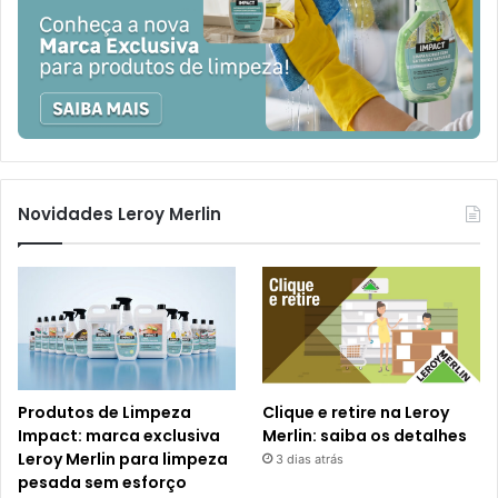
Novidades Leroy Merlin
Produtos de Limpeza
Clique e retire na Leroy
Impact: marca exclusiva
Merlin: saiba os detalhes
Leroy Merlin para limpeza
3 dias atrás
pesada sem esforço