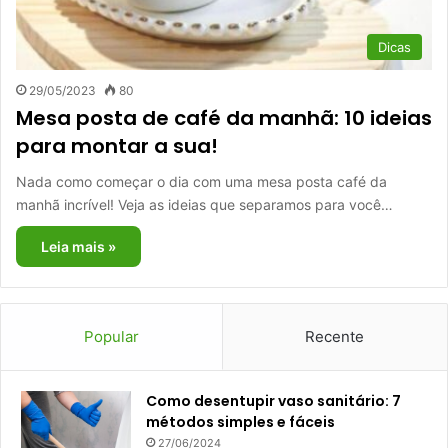
Dicas
29/05/2023
80
Mesa posta de café da manhã: 10 ideias
para montar a sua!
Nada como começar o dia com uma mesa posta café da
manhã incrível! Veja as ideias que separamos para você…
Leia mais »
Popular
Recente
Como desentupir vaso sanitário: 7
métodos simples e fáceis
27/06/2024