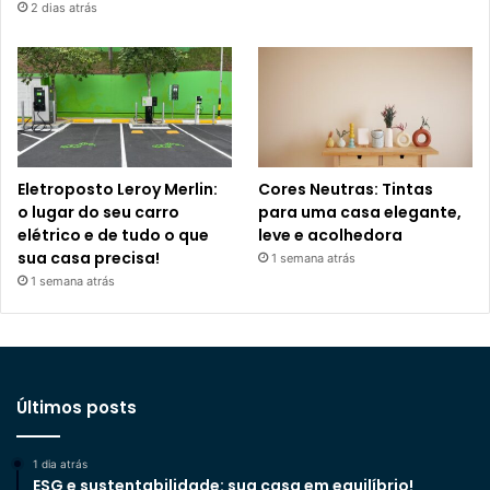
2 dias atrás
Eletroposto Leroy Merlin:
Cores Neutras: Tintas
o lugar do seu carro
para uma casa elegante,
elétrico e de tudo o que
leve e acolhedora
sua casa precisa!
1 semana atrás
1 semana atrás
Últimos posts
1 dia atrás
ESG e sustentabilidade: sua casa em equilíbrio!