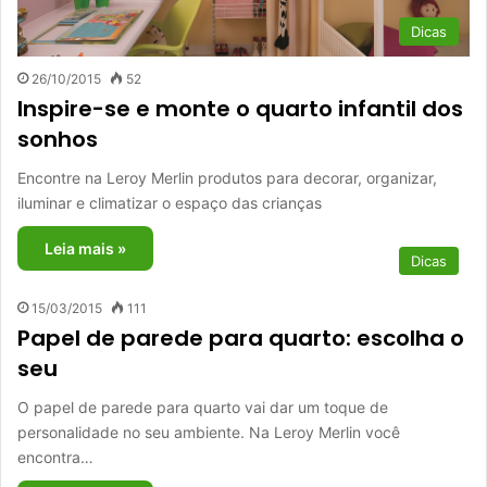
Dicas
26/10/2015
52
Inspire-se e monte o quarto infantil dos
sonhos
Encontre na Leroy Merlin produtos para decorar, organizar,
iluminar e climatizar o espaço das crianças
Leia mais »
Dicas
15/03/2015
111
Papel de parede para quarto: escolha o
seu
O papel de parede para quarto vai dar um toque de
personalidade no seu ambiente. Na Leroy Merlin você
encontra…