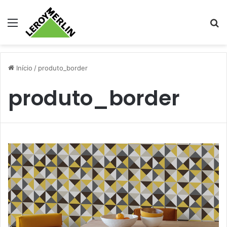
Menu
Pr
Início
/
produto_border
produto_border