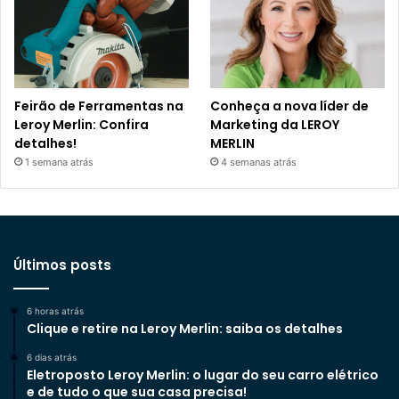
Feirão de Ferramentas na
Conheça a nova líder de
Leroy Merlin: Confira
Marketing da LEROY
detalhes!
MERLIN
1 semana atrás
4 semanas atrás
Últimos posts
6 horas atrás
Clique e retire na Leroy Merlin: saiba os detalhes
6 dias atrás
Eletroposto Leroy Merlin: o lugar do seu carro elétrico
e de tudo o que sua casa precisa!