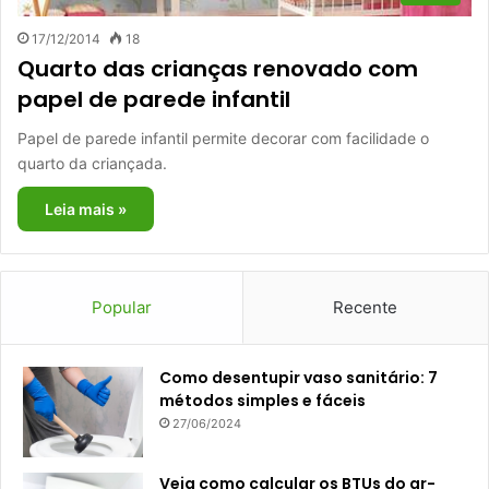
17/12/2014
18
Quarto das crianças renovado com
papel de parede infantil
Papel de parede infantil permite decorar com facilidade o
quarto da criançada.
Leia mais »
Popular
Recente
Como desentupir vaso sanitário: 7
métodos simples e fáceis
27/06/2024
Veja como calcular os BTUs do ar-