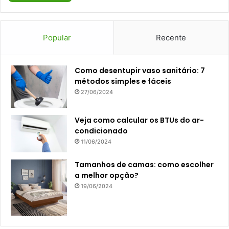
Popular
Recente
Como desentupir vaso sanitário: 7
métodos simples e fáceis
27/06/2024
Veja como calcular os BTUs do ar-
condicionado
11/06/2024
Tamanhos de camas: como escolher
a melhor opção?
19/06/2024