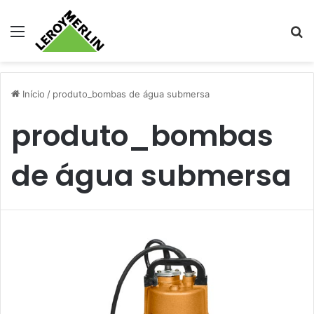
Menu
Pr
Início
/
produto_bombas de água submersa
produto_bombas
de água submersa