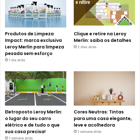
Produtos de Limpeza
Clique e retire na Leroy
Impact: marca exclusiva
Merlin: saiba os detalhes
Leroy Merlin para limpeza
2 dias atrás
pesada sem esforço
1 dia atrás
Eletroposto Leroy Merlin:
Cores Neutras: Tintas
o lugar do seu carro
para uma casa elegante,
elétrico e de tudo o que
leve e acolhedora
sua casa precisa!
1 semana atrás
1 semana atrás