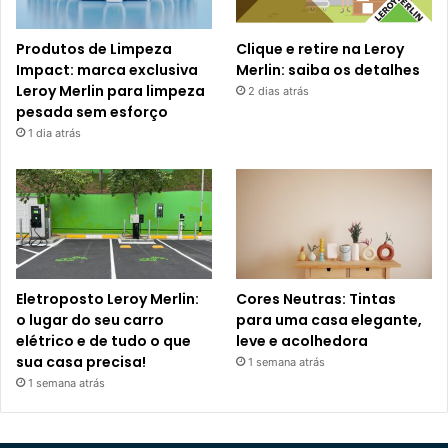
Produtos de Limpeza
Clique e retire na Leroy
Impact: marca exclusiva
Merlin: saiba os detalhes
Leroy Merlin para limpeza
2 dias atrás
pesada sem esforço
1 dia atrás
Eletroposto Leroy Merlin:
Cores Neutras: Tintas
o lugar do seu carro
para uma casa elegante,
elétrico e de tudo o que
leve e acolhedora
sua casa precisa!
1 semana atrás
1 semana atrás