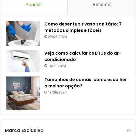
Popular
Recente
Como desentupir vaso sanitário: 7
métodos simples e fáceis
27/06/2024
Veja como calcular os BTUs do ar-
condicionado
11/06/2024
Tamanhos de camas: como escolher
a melhor opção?
19/06/2024
Marca Exclusiva