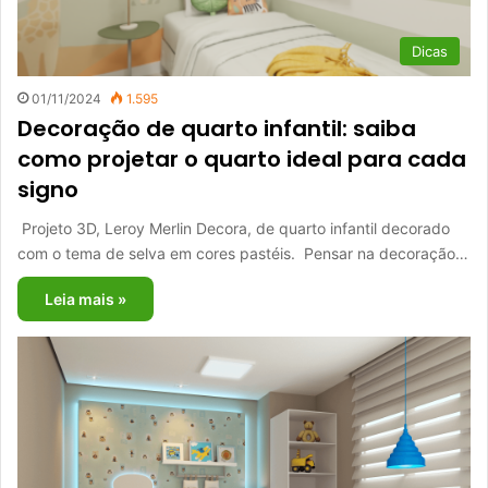
Dicas
01/11/2024
1.595
Decoração de quarto infantil: saiba
como projetar o quarto ideal para cada
signo
Projeto 3D, Leroy Merlin Decora, de quarto infantil decorado
com o tema de selva em cores pastéis. Pensar na decoração…
Leia mais »